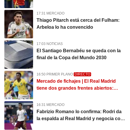
Real Madrid
17:31 MERCADO
Thiago Pitarch está cerca del Fulham:
Arbeloa lo ha convencido
17:03 NOTICIAS
El Santiago Bernabéu se queda con la
final de la Copa del Mundo 2030
16:50 PRIMER PLANO
DIRECTO
Mercado de fichajes | El Real Madrid
tiene dos grandes frentes abiertos:
Vinicius Jr y Yan Diomande
16:31 MERCADO
Fabrizio Romano lo confirma: Rodri da
la espalda al Real Madrid y negocia con
el Barça