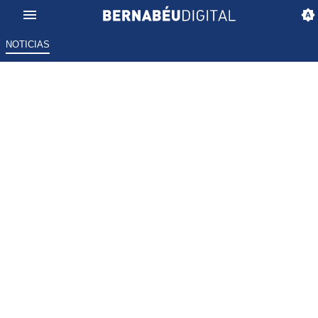
NOTICIAS
Bernabéu Digital: Últimas notici