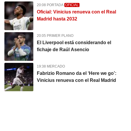
20:08 PORTADA
OFICIAL
Oficial: Vinicius renueva con el Real
Madrid hasta 2032
20:05 PRIMER PLANO
El Liverpool está considerando el
fichaje de Raúl Asencio
19:38 MERCADO
Fabrizio Romano da el ‘Here we go’:
Vinicius renueva con el Real Madrid