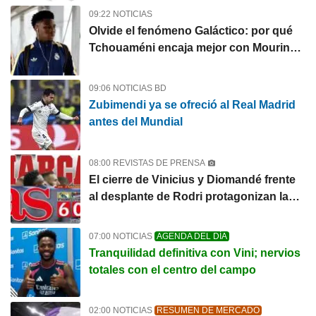
09:22 NOTICIAS
Olvide el fenómeno Galáctico: por qué
Tchouaméni encaja mejor con Mourinho
que Rodri
09:06 NOTICIAS BD
Zubimendi ya se ofreció al Real Madrid
antes del Mundial
08:00 REVISTAS DE PRENSA
El cierre de Vinicius y Diomandé frente
al desplante de Rodri protagonizan las
portadas
07:00 NOTICIAS
AGENDA DEL DÍA
Tranquilidad definitiva con Vini; nervios
totales con el centro del campo
02:00 NOTICIAS
RESUMEN DE MERCADO