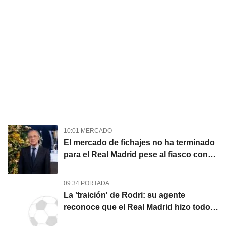
10:01 MERCADO
El mercado de fichajes no ha terminado
para el Real Madrid pese al fiasco con
Rodri
09:34 PORTADA
La 'traición' de Rodri: su agente
reconoce que el Real Madrid hizo todo
lo posible pero eligió al Barça