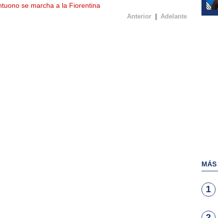
ntuono se marcha a la Fiorentina
Anterior
|
Adelante
MÁS
1
2