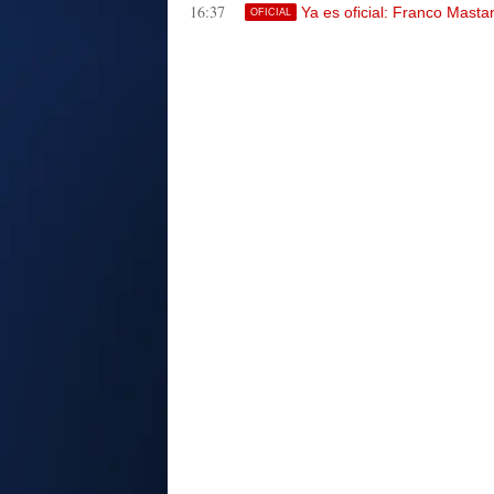
16:37
Ya es oficial: Franco Masta
OFICIAL