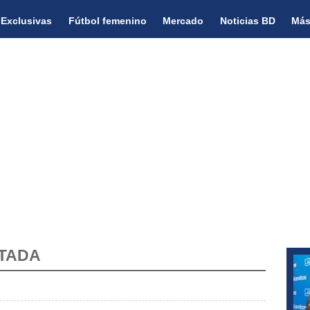
Exclusivas
Fútbol femenino
Mercado
Noticias BD
Más
RTADA