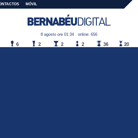
ONTACTOS
MÓVIL
8 agosto ore 01:34
online: 656