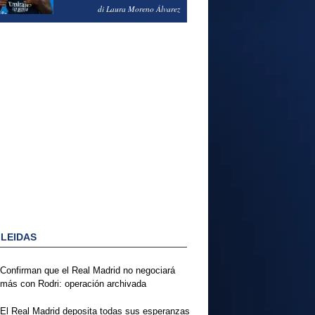
PODRÍA ENSEÑARLE LA
di Laura Moreno Álvarez
PUERTA
 LEIDAS
Confirman que el Real Madrid no negociará
más con Rodri: operación archivada
El Real Madrid deposita todas sus esperanzas