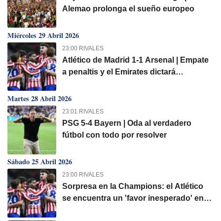
Alemao prolonga el sueño europeo
Miércoles 29 Abril 2026
23:00 RIVALES
Atlético de Madrid 1-1 Arsenal | Empate
a penaltis y el Emirates dictará
sentencia
Martes 28 Abril 2026
23:01 RIVALES
PSG 5-4 Bayern | Oda al verdadero
fútbol con todo por resolver
Sábado 25 Abril 2026
23:00 RIVALES
Sorpresa en la Champions: el Atlético
se encuentra un 'favor inesperado' en
las semifinales