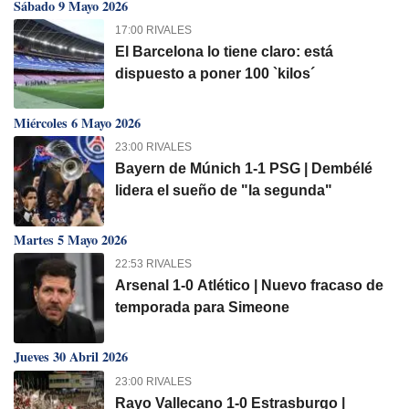
Sábado 9 Mayo 2026
17:00 RIVALES
El Barcelona lo tiene claro: está
dispuesto a poner 100 `kilos´
Miércoles 6 Mayo 2026
23:00 RIVALES
Bayern de Múnich 1-1 PSG | Dembélé
lidera el sueño de "la segunda"
Martes 5 Mayo 2026
22:53 RIVALES
Arsenal 1-0 Atlético | Nuevo fracaso de
temporada para Simeone
Jueves 30 Abril 2026
23:00 RIVALES
Rayo Vallecano 1-0 Estrasburgo |