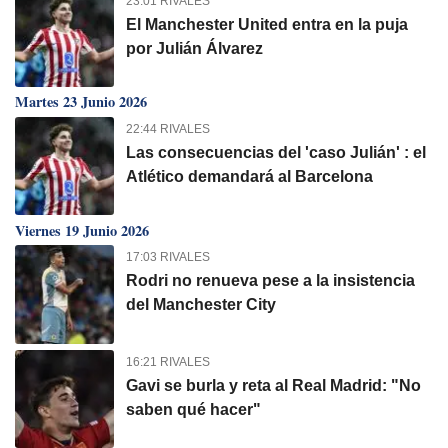
23:01 RIVALES
El Manchester United entra en la puja
por Julián Álvarez
Martes 23 Junio 2026
22:44 RIVALES
Las consecuencias del 'caso Julián' : el
Atlético demandará al Barcelona
Viernes 19 Junio 2026
17:03 RIVALES
Rodri no renueva pese a la insistencia
del Manchester City
16:21 RIVALES
Gavi se burla y reta al Real Madrid: "No
saben qué hacer"