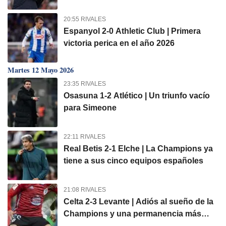
20:55 RIVALES
Espanyol 2-0 Athletic Club | Primera
victoria perica en el año 2026
Martes 12 Mayo 2026
23:35 RIVALES
Osasuna 1-2 Atlético | Un triunfo vacío
para Simeone
22:11 RIVALES
Real Betis 2-1 Elche | La Champions ya
tiene a sus cinco equipos españoles
21:08 RIVALES
Celta 2-3 Levante | Adiós al sueño de la
Champions y una permanencia más
cerca