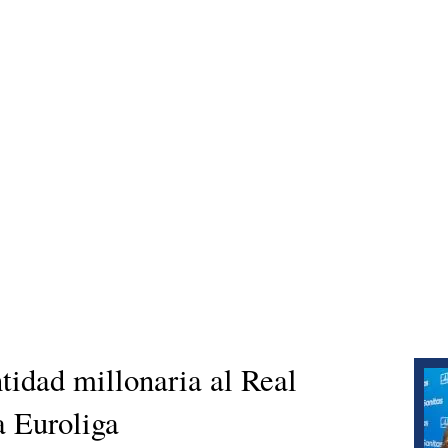
idad millonaria al Real
a Euroliga