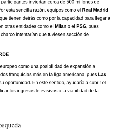
participantes inviertan cerca de 500 millones de
Por esta sencilla razón, equipos como el
Real Madrid
ia que tienen detrás como por la capacidad para llegar a
 en otras entidades como el
Milan
o el
PSG
, pues
l charco intentarían que tuviesen sección de
ARDE
 europeo como una posibilidad de expansión a
 dos franquicias más en la liga americana, pues
Las
u oportunidad. En este sentido, ayudaría a cubrir el
icar los ingresos televisivos o la viabilidad de la
osqueda