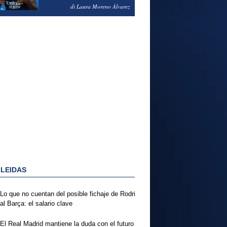
PODRÍA ENSEÑARLE LA
di Laura Moreno Álvarez
PUERTA
 LEIDAS
Lo que no cuentan del posible fichaje de Rodri
al Barça: el salario clave
El Real Madrid mantiene la duda con el futuro