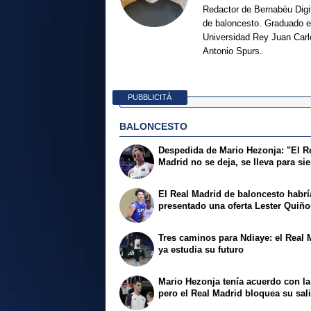
Redactor de Bernabéu Digit
de baloncesto. Graduado en
Universidad Rey Juan Carl
Antonio Spurs.
PUBBLICITÀ
BALONCESTO
Despedida de Mario Hezonja: "El R
Madrid no se deja, se lleva para si
El Real Madrid de baloncesto habrí
presentado una oferta Lester Quiñ
Tres caminos para Ndiaye: el Real 
ya estudia su futuro
Mario Hezonja tenía acuerdo con l
pero el Real Madrid bloquea su sal