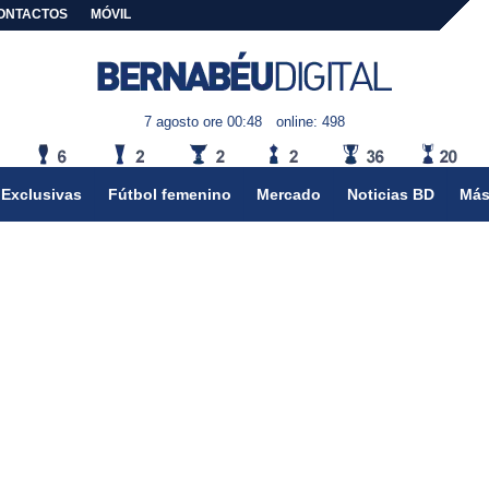
ONTACTOS
MÓVIL
7 agosto ore 00:48
online: 498
Exclusivas
Fútbol femenino
Mercado
Noticias BD
Más