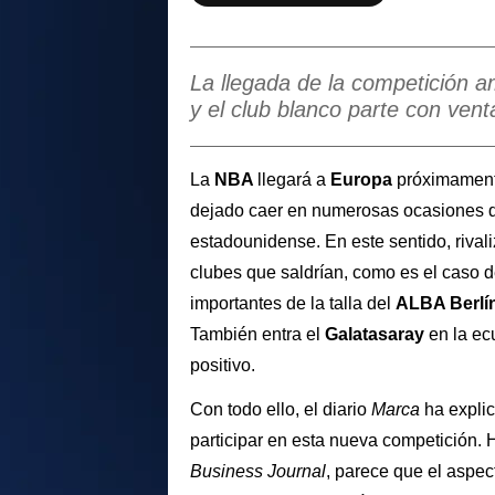
La llegada de la competición 
y el club blanco parte con ven
La
NBA
llegará a
Europa
próximament
dejado caer en numerosas ocasiones qu
estadounidense. En este sentido, rivali
clubes que saldrían, como es el caso 
importantes de la talla del
ALBA
Berlí
También entra el
Galatasaray
en la ec
positivo.
Con todo ello, el diario
Marca
ha explic
participar en esta nueva competición.
Business Journal
, parece que el aspe