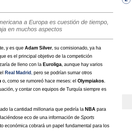
americana a Europa es cuestión de tiempo,
taja en muchos aspectos
e, y es que
Adam
Silver
, su comisionado, ya ha
e es el principal objetivo de la competición
zaría de lleno con la
Euroliga
, aunque hay varios
del
Real Madrid
,
pero se podrían sumar otros
n
o, como se rumoreó hace meses: el
Olympiakos
.
uación, y contar con equipos de Turquía siempre es
ado la cantidad millonaria que pediría la
NBA
para
 Haciéndose eco de una información de
Sports
cto económica cobrará un papel fundamental para los