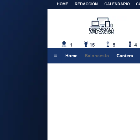
HOME
REDACCIÓN
CALENDARIO
C
Home
Baloncesto
Cantera