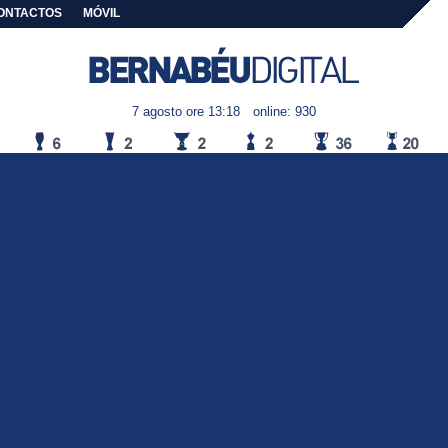
ONTACTOS
MÓVIL
7 agosto ore 13:18
online: 930