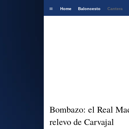
Home
Baloncesto
Cantera
Bombazo: el Real Madr
relevo de Carvajal