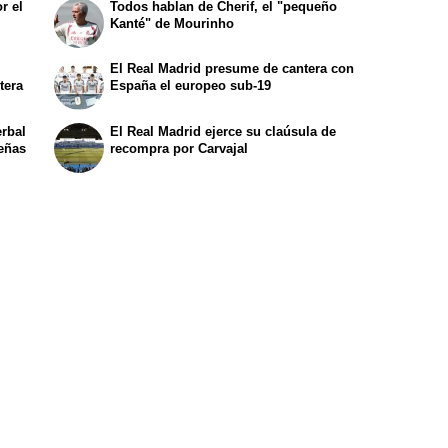
r el
Todos hablan de Cherif, el "pequeño
Kanté" de Mourinho
El Real Madrid presume de cantera con
tera
España el europeo sub-19
erbal
El Real Madrid ejerce su claúsula de
peñas
recompra por Carvajal