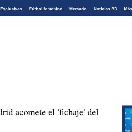
Exclusivas
Fútbol femenino
Mercado
Noticias BD
Más
id acomete el 'fichaje' del