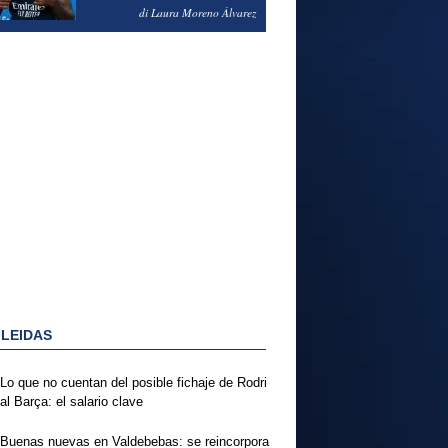
PODRÍA ENSEÑARLE LA
di Laura Moreno Álvarez
PUERTA
 LEIDAS
Lo que no cuentan del posible fichaje de Rodri
al Barça: el salario clave
Buenas nuevas en Valdebebas: se reincorpora