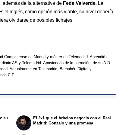
, además de la alternativa de
Fede Valverde
. La
o es el inglés, como opción más viable, su nivel debería
iera olvidarse de posibles fichajes.
dad Complutense de Madrid y máster en Telemadrid. Aprendió el
, diario AS y Telemadrid. Apasionado de la narración, de su A.D.
drid. Actualmente en Telemadrid, Bernabéu Digital y
anda C.F.
a: su
El 2x1 que el Arbeloa negocia con el Real
Madrid: Gonzalo y una promesa