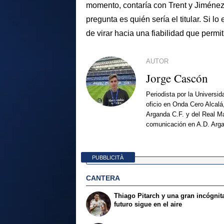
momento, contaría con Trent y Jiménez
pregunta es quién sería el titular. Si l
de virar hacia una fiabilidad que permit
AUTOR
Jorge Cascón
Periodista por la Universi
oficio en Onda Cero Alcalá
Arganda C.F. y del Real Ma
comunicación en A.D. Arg
PUBBLICITÀ
CANTERA
Thiago Pitarch y una gran incógnit
futuro sigue en el aire