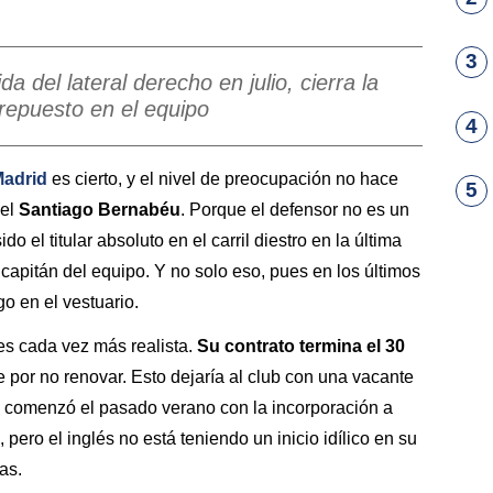
3
ida del lateral derecho en julio, cierra la
 repuesto en el equipo
4
Madrid
es cierto, y el nivel de preocupación no hace
5
del
Santiago Bernabéu
. Porque el defensor no es un
 el titular absoluto en el carril diestro en la última
capitán del equipo. Y no solo eso, pues en los últimos
go en el vestuario.
es cada vez más realista.
Su contrato termina el 30
se por no renovar. Esto dejaría al club con una vacante
 ya comenzó el pasado verano con la incorporación a
, pero el inglés no está teniendo un inicio idílico en su
vas.