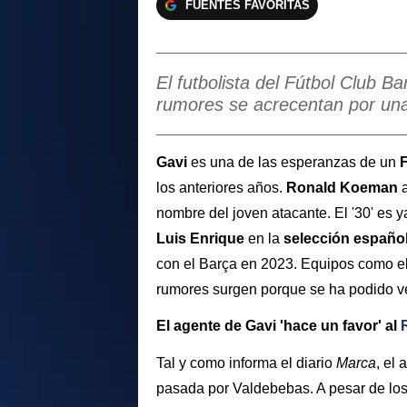
FUENTES FAVORITAS
El futbolista del Fútbol Club B
rumores se acrecentan por una
Gavi
es una de las esperanzas de un
los anteriores años.
Ronald Koeman
a
nombre del joven atacante. El '30' es ya
Luis Enrique
en la
selección españo
con el Barça en 2023. Equipos como e
rumores surgen porque se ha podido ver
El agente de Gavi 'hace un favor' al
Tal y como informa el diario
Marca
, el
pasada por Valdebebas. A pesar de los 