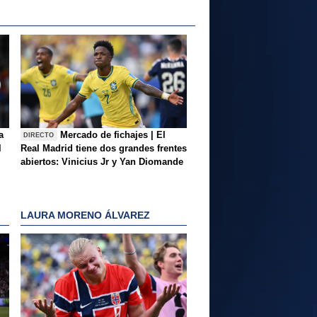
a
Mercado de fichajes | El
DIRECTO
l
Real Madrid tiene dos grandes frentes
abiertos: Vinicius Jr y Yan Diomande
LAURA MORENO ÁLVAREZ