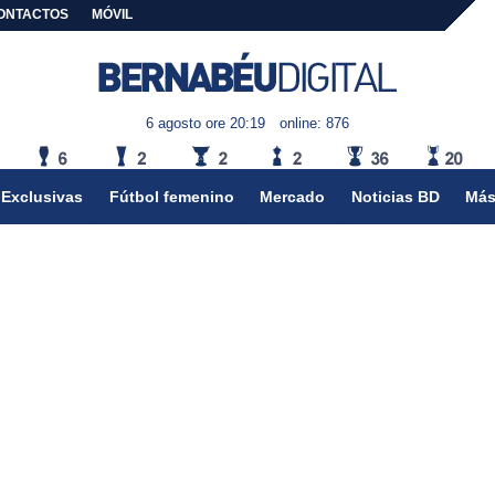
ONTACTOS
MÓVIL
6 agosto ore 20:19
online: 876
Exclusivas
Fútbol femenino
Mercado
Noticias BD
Más