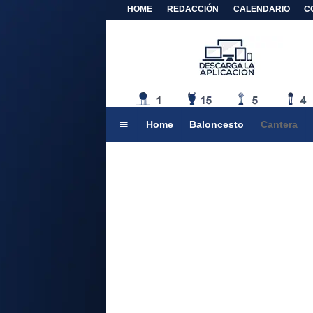
HOME
REDACCIÓN
CALENDARIO
C
Home
Baloncesto
Cantera