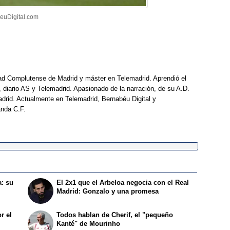
beuDigital.com
dad Complutense de Madrid y máster en Telemadrid. Aprendió el
, diario AS y Telemadrid. Apasionado de la narración, de su A.D.
drid. Actualmente en Telemadrid, Bernabéu Digital y
anda C.F.
a: su
El 2x1 que el Arbeloa negocia con el Real
Madrid: Gonzalo y una promesa
r el
Todos hablan de Cherif, el "pequeño
Kanté" de Mourinho