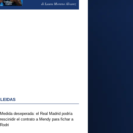
PODRÍA ENSEÑARLE LA
di Laura Moreno Álvarez
PUERTA
 LEIDAS
Medida deseperada: el Real Madrid podría
rescinidir el contrato a Mendy para fichar a
Rodri