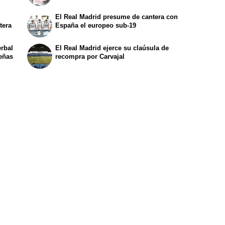
El Real Madrid presume de cantera con
tera
España el europeo sub-19
erbal
El Real Madrid ejerce su claúsula de
peñas
recompra por Carvajal