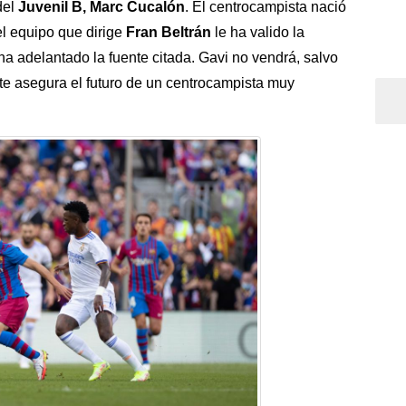
del
Juvenil B,
Marc Cucalón
. El centrocampista nació
l equipo que dirige
Fran Beltrán
le ha valido la
a adelantado la fuente citada. Gavi no vendrá, salvo
te asegura el futuro de un centrocampista muy