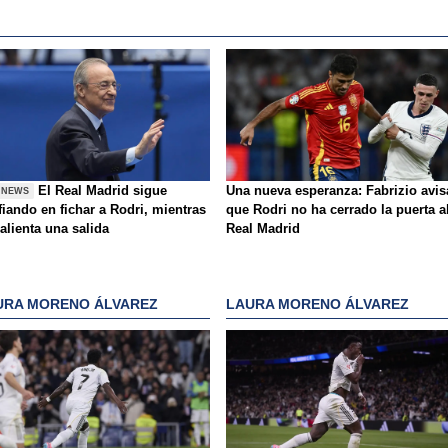
El Real Madrid sigue
Una nueva esperanza: Fabrizio avis
 NEWS
iando en fichar a Rodri, mientras
que Rodri no ha cerrado la puerta a
alienta una salida
Real Madrid
URA MORENO ÁLVAREZ
LAURA MORENO ÁLVAREZ