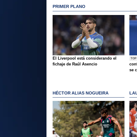
PRIMER PLANO
El Liverpool está considerando el
TOP
fichaje de Raúl Asencio
conf
se c
HÉCTOR ALIAS NOGUEIRA
LA