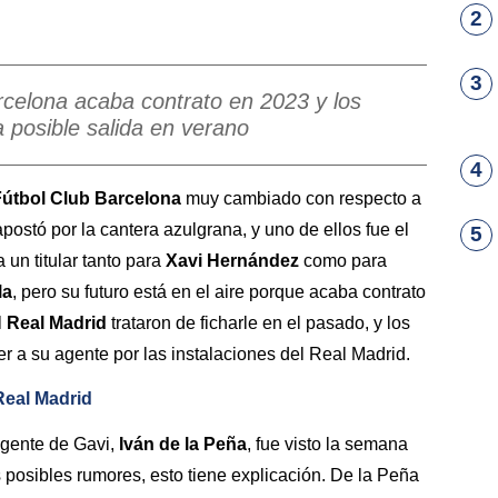
2
3
arcelona acaba contrato en 2023 y los
 posible salida en verano
4
Fútbol Club Barcelona
muy cambiado con respecto a
postó por la cantera azulgrana, y uno de ellos fue el
5
 un titular tanto para
Xavi Hernández
como para
la
, pero su futuro está en el aire porque acaba contrato
l
Real Madrid
trataron de ficharle en el pasado, y los
 a su agente por las instalaciones del Real Madrid.
Real Madrid
 agente de Gavi,
Iván de la Peña
, fue visto la semana
posibles rumores, esto tiene explicación. De la Peña