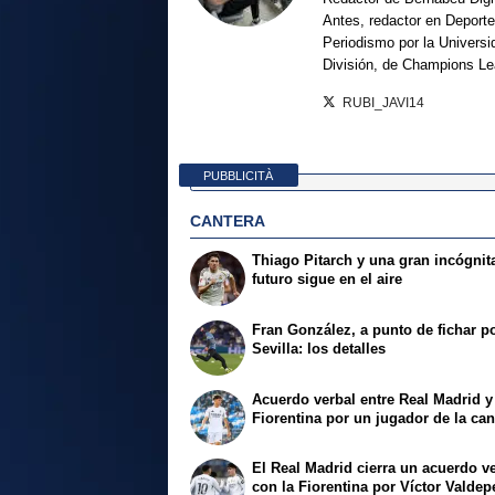
Antes, redactor en Deporte
Periodismo por la Univers
División, de Champions L
RUBI_JAVI14
PUBBLICITÀ
CANTERA
Thiago Pitarch y una gran incógnit
futuro sigue en el aire
Fran González, a punto de fichar po
Sevilla: los detalles
Acuerdo verbal entre Real Madrid y
Fiorentina por un jugador de la can
El Real Madrid cierra un acuerdo v
con la Fiorentina por Víctor Valde