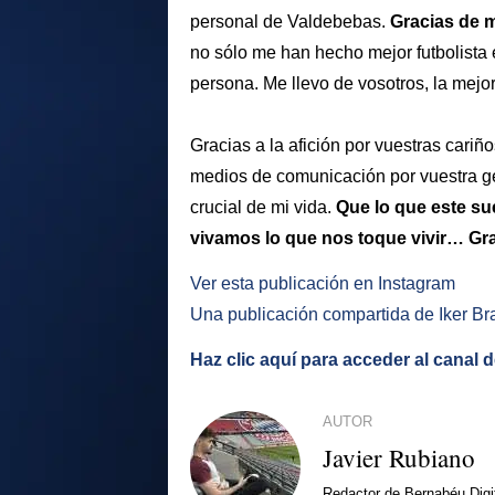
personal de Valdebebas.
Gracias de 
no sólo me han hecho mejor futbolista 
persona. Me llevo de vosotros, la mejor
Gracias a la afición por vuestras cariñ
medios de comunicación por vuestra 
crucial de mi vida.
Que lo que este su
vivamos lo que nos toque vivir… Gra
Ver esta publicación en Instagram
Una publicación compartida de Iker B
Haz clic aquí para acceder al canal 
AUTOR
Javier Rubiano
Redactor de Bernabéu Digi