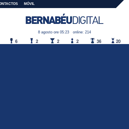
ONTACTOS
MÓVIL
8 agosto ore 05:23
online: 214