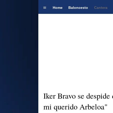
Home
Baloncesto
Cantera
Iker Bravo se despide
mi querido Arbeloa"