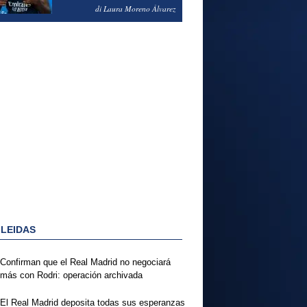
PODRÍA ENSEÑARLE LA
di Laura Moreno Álvarez
PUERTA
 LEIDAS
Confirman que el Real Madrid no negociará
más con Rodri: operación archivada
El Real Madrid deposita todas sus esperanzas