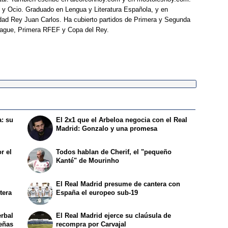
 y Ocio. Graduado en Lengua y Literatura Española, y en
idad Rey Juan Carlos. Ha cubierto partidos de Primera y Segunda
eague, Primera RFEF y Copa del Rey.
a: su
El 2x1 que el Arbeloa negocia con el Real
Madrid: Gonzalo y una promesa
r el
Todos hablan de Cherif, el "pequeño
Kanté" de Mourinho
El Real Madrid presume de cantera con
tera
España el europeo sub-19
erbal
El Real Madrid ejerce su claúsula de
peñas
recompra por Carvajal