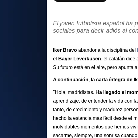
El joven futbolista español ha
sociales para decir adiós al c
Iker Bravo
abandona la disciplina del
el
Bayer Leverkusen
, el catalán dice
Su futuro está en el aire, pero apunta 
A continuación, la carta íntegra de I
"Hola, madridistas.
Ha llegado el mo
aprendizaje, de entender la vida con la
tanto, de crecimiento y madurez perso
hecho la estancia más fácil desde el min
inolvidables momentos que hemos vivid
sacarme, siempre, una sonrisa cuando l