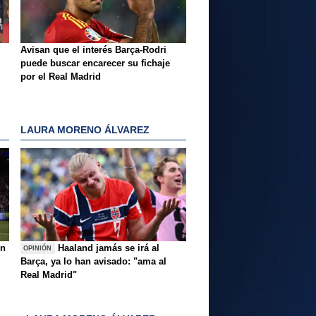
Avisan que el interés Barça-Rodri
puede buscar encarecer su fichaje
por el Real Madrid
LAURA MORENO ÁLVAREZ
ón
Haaland jamás se irá al
OPINIÓN
Barça, ya lo han avisado: "ama al
Real Madrid"