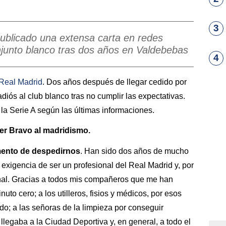
3
 publicado una extensa carta en redes
onjunto blanco tras dos años en Valdebebas
4
Real Madrid
. Dos años después de llegar cedido por
 adiós al club blanco tras no cumplir las expectativas.
a la Serie A según las últimas informaciones.
ker Bravo al madridismo.
mento de despedirnos
. Han sido dos años de mucho
 exigencia de ser un profesional del Real Madrid y, por
nal. Gracias a todos mis compañeros que me han
uto cero; a los utilleros, fisios y médicos, por esos
o; a las señoras de la limpieza por conseguir
legaba a la Ciudad Deportiva y, en general, a todo el