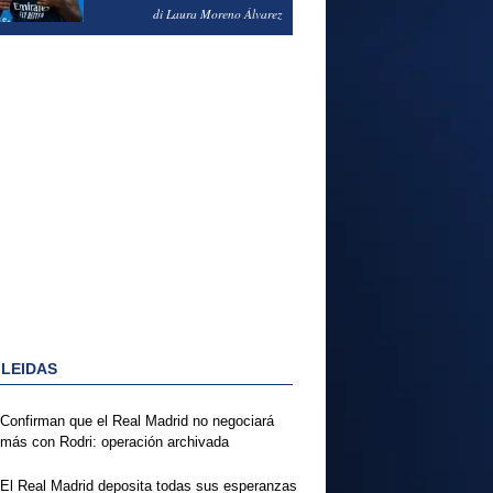
PODRÍA ENSEÑARLE LA
di Laura Moreno Álvarez
PUERTA
 LEIDAS
Confirman que el Real Madrid no negociará
más con Rodri: operación archivada
El Real Madrid deposita todas sus esperanzas