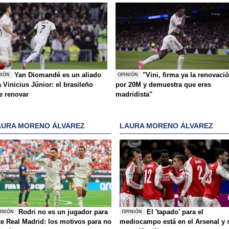
Yan Diomandé es un aliado
"Vini, firma ya la renovaci
NIÓN
OPINIÓN
 Vinicius Júnior: el brasileño
por 20M y demuestra que eres
e renovar
madridista"
AURA MORENO ÁLVAREZ
LAURA MORENO ÁLVAREZ
Rodri no es un jugador para
El 'tapado' para el
INIÓN
OPINIÓN
te Real Madrid: los motivos para no
mediocampo está en el Arsenal y 