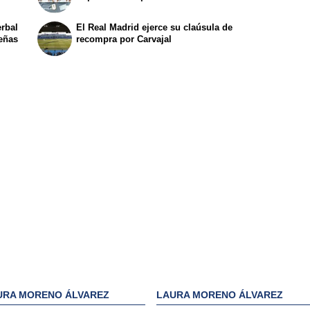
erbal
El Real Madrid ejerce su claúsula de
peñas
recompra por Carvajal
URA MORENO ÁLVAREZ
LAURA MORENO ÁLVAREZ