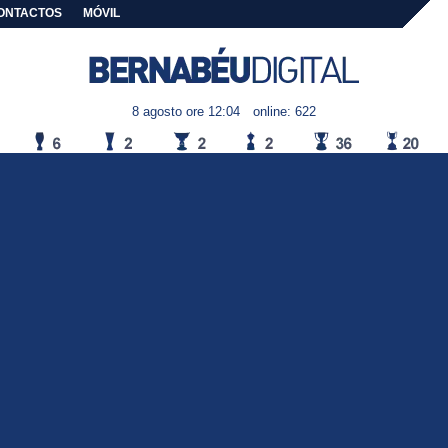
ONTACTOS
MÓVIL
8 agosto ore 12:04
online: 622