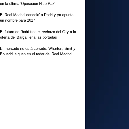
en la última 'Operación Nico Paz'
El Real Madrid 'cancela' a Rodri y ya apunta
un nombre para 2027
El futuro de Rodri tras el rechazo del City a la
oferta del Barça llena las portadas
El mercado no está cerrado: Wharton, Smit y
Bouaddi siguen en el radar del Real Madrid