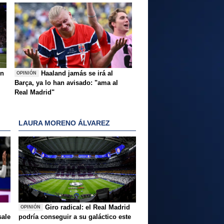
ón
Haaland jamás se irá al
OPINIÓN
Barça, ya lo han avisado: "ama al
Real Madrid"
LAURA MORENO ÁLVAREZ
Giro radical: el Real Madrid
OPINIÓN
sale
podría conseguir a su galáctico este