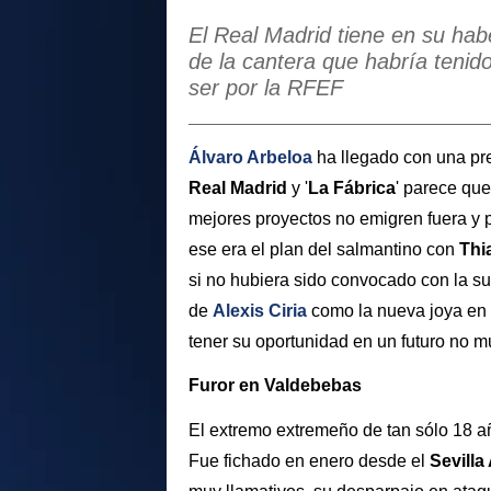
El Real Madrid tiene en su ha
de la cantera que habría teni
ser por la RFEF
Álvaro Arbeloa
ha llegado con una pre
Real Madrid
y '
La Fábrica
' parece que
mejores proyectos no emigren fuera y p
ese era el plan del salmantino con
Thi
si no hubiera sido convocado con la s
de
Alexis Ciria
como la nueva joya en 
tener su oportunidad en un futuro no m
Furor en Valdebebas
El extremo extremeño de tan sólo 18 añ
Fue fichado en enero desde el
Sevilla 