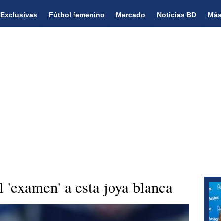
Exclusivas
Fútbol femenino
Mercado
Noticias BD
Más
l 'examen' a esta joya blanca