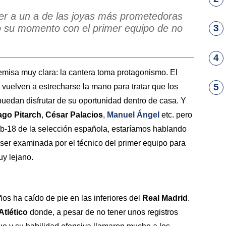
ber a un a de las joyas más prometedoras
do su momento con el primer equipo de no
3
4
misa muy clara: la cantera toma protagonismo. El
5
 vuelven a estrecharse la mano para tratar que los
uedan disfrutar de su oportunidad dentro de casa. Y
ago Pitarch
,
César Palacios
,
Manuel Ángel
etc. pero
ub-18 de la selección española, estaríamos hablando
ser examinada por el técnico del primer equipo para
uy lejano.
os ha caído de pie en las inferiores del
Real Madrid
.
Atlético
donde, a pesar de no tener unos registros