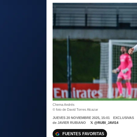
Chema Andrés
© foto de David Torres Alcazar
JUEVES 20 NOVIEMBRE 2025, 15:01
EXCLUSIVAS
de
JAVIER RUBIANO
@RUBI_JAVI14
FUENTES FAVORITAS