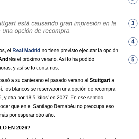
uttgart está causando gran impresión en la
3
en una opción de recompra
4
os, el
Real Madrid
no tiene previsto ejecutar la opción
5
Andrés
el próximo verano. Así lo ha podido
horas, y así se lo contamos.
pasó a su canterano el pasado verano al
Stuttgart
a
sí, los blancos se reservaron una opción de recompra
 y otra por 18,5 'kilos' en 2027. En ese sentido,
cer que en el Santiago Bernabéu no preocupa eso
más por esperar otro año.
O EN 2026?