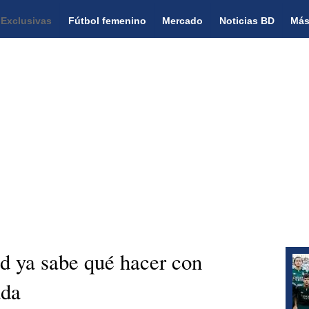
Exclusivas
Fútbol femenino
Mercado
Noticias BD
Más
d ya sabe qué hacer con
ada