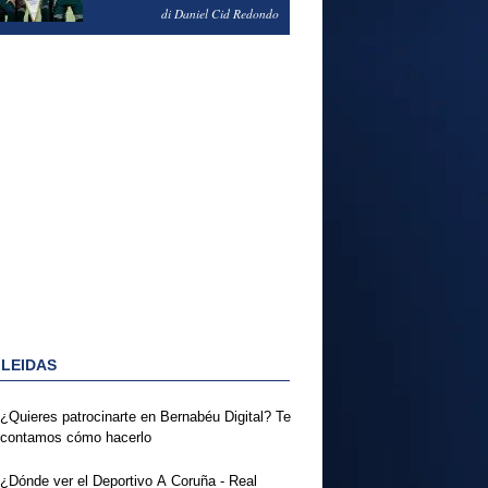
NOTAS DEL FERENCVAROS
di Daniel Cid Redondo
1-2 REAL MADRID
 LEIDAS
¿Quieres patrocinarte en Bernabéu Digital? Te
contamos cómo hacerlo
¿Dónde ver el Deportivo A Coruña - Real