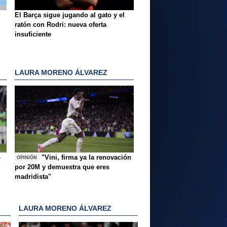
El Barça sigue jugando al gato y el
ratón con Rodri: nueva oferta
insuficiente
LAURA MORENO ÁLVAREZ
o
"Vini, firma ya la renovación
OPINIÓN
por 20M y demuestra que eres
madridista"
LAURA MORENO ÁLVAREZ