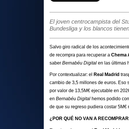
El joven centrocampista del St
Bundesliga y los blancos tien
Salvo giro radical de los acontecimient
de recompra para recuperar a
Chema 
saber
Bernabéu Digital
en las últimas 
Por contextualizar: el
Real Madrid
tras
cambio de 3,5 millones de euros. Eso 
por valor de 13,5M€ ejecutable en 2026,
en
Bernabéu Digital
hemos podido cono
de que su regreso pudiera costar 5M€ 
¿POR QUÉ NO VAN A RECOMPRARL