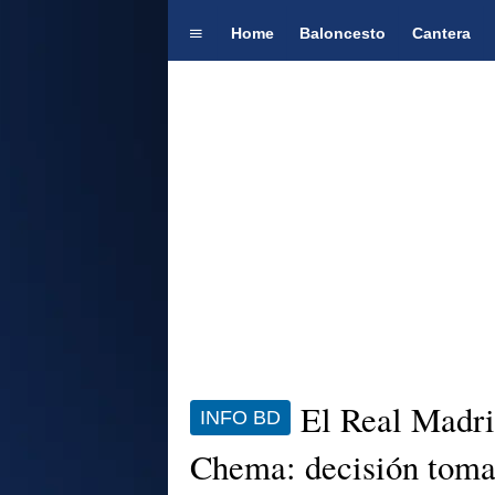
Home
Baloncesto
Cantera
El Real Madri
INFO BD
Chema: decisión tom