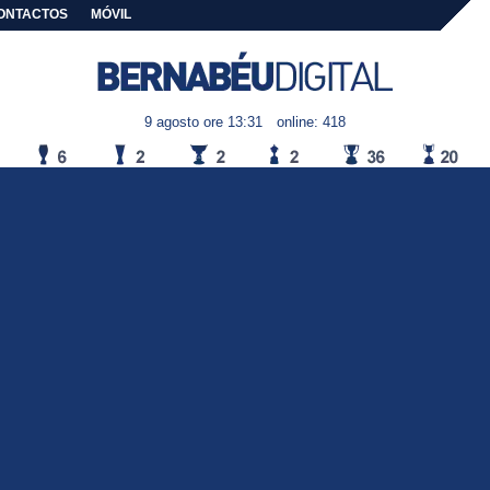
ONTACTOS
MÓVIL
9 agosto ore 13:31
online: 418