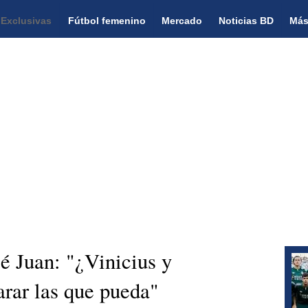
Exclusivas
Fútbol femenino
Mercado
Noticias BD
Más
 Juan: "¿Vinicius y
rar las que pueda"