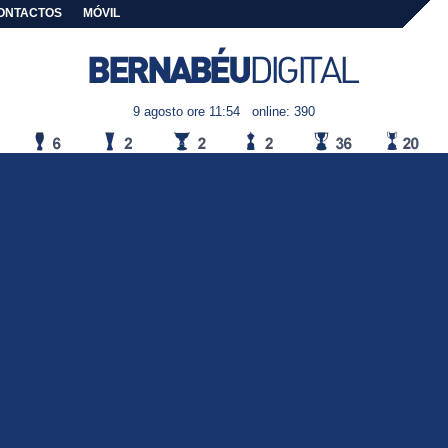
ONTACTOS
MÓVIL
9 agosto ore 11:54
online: 390