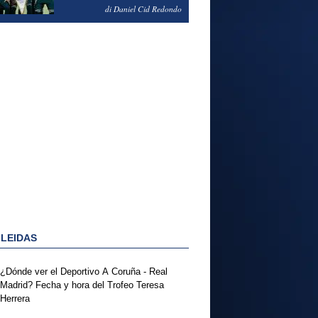
NOTAS DEL FERENCVAROS
di Daniel Cid Redondo
1-2 REAL MADRID
 LEIDAS
¿Dónde ver el Deportivo A Coruña - Real
Madrid? Fecha y hora del Trofeo Teresa
Herrera