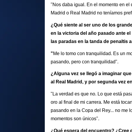
"Nos daba igual. En el momento en el 
Madrid o Real Madrid no teníamos prefe
¿Qué siente al ser uno de los grand
en la victoria del año pasado ante e
las paradas en la tanda de penaltis 
"
Me lo tomo con tranquilidad. Es un m
pasando, pero con tranquilidad".
¿Alguna vez se llegó a imaginar que 
al Real Madrid, y por segunda vez e
"La verdad es que no. Lo que está pas
oro al final de mi carrera. Me está toc
pasando en la Copa del Rey... no me lo
momentos son únicos".
¿Qué espera del encuentro? ¿Cree qu