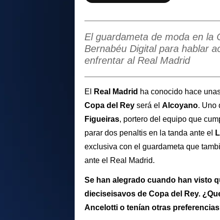
El guardameta de moda en la C
Bernabéu Digital para hablar ac
enfrentar al Real Madrid
El
Real Madrid
ha conocido hace unas h
Copa del Rey
será el
Alcoyano
. Uno 
Figueiras
, portero del equipo que cum
parar dos penaltis en la tanda ante el
L
exclusiva con el guardameta que tambi
ante el Real Madrid.
Se han alegrado cuando han visto qu
dieciseisavos de Copa del Rey. ¿Quer
Ancelotti o tenían otras preferencia