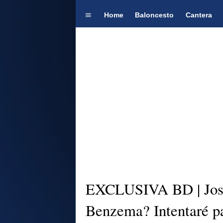
Home
Baloncesto
Cantera
EXCLUSIVA BD | José
Benzema? Intentaré pa