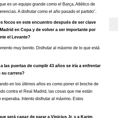
que es un equipo grande como el Barça, Atlético de
rencias. A disfrutar como el año pasado el partido".
es focos en este encuentro después de ser clave
l Madrid en Copa y de volver a ser importante por
ante el Levante?
omento muy bonito. Disfrutar al máximo de lo que está
a las puertas de cumplir 43 años se iría a enfrentar
n su carrera?
ando en los últimos años es como poner el broche de
ando contra el Real Madrid, las cosas que me están
 esperaba. Intento disfrutar al máximo. Estos
e será capaz de parar a Vinicius Jr. y a Karim