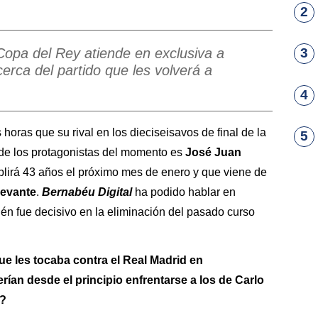
2
opa del Rey atiende en exclusiva a
3
erca del partido que les volverá a
4
oras que su rival en los dieciseisavos de final de la
5
de los protagonistas del momento es
José Juan
plirá 43 años el próximo mes de enero y que viene de
evante
.
Bernabéu Digital
ha podido hablar en
én fue decisivo en la eliminación del pasado curso
e les tocaba contra el Real Madrid en
ían desde el principio enfrentarse a los de Carlo
s?