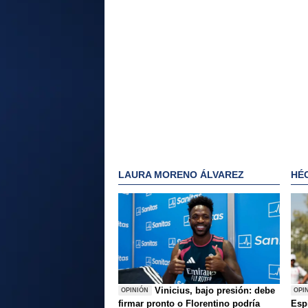
LAURA MORENO ÁLVAREZ
HÉ
Vinicius, bajo presión: debe
OPINIÓN
OPI
firmar pronto o Florentino podría
Esp