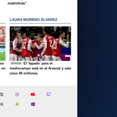
madridista"
LAURA MORENO ÁLVAREZ
ara
El 'tapado' para el
OPINIÓN
a no
mediocampo está en el Arsenal y sale
unos 40 millones