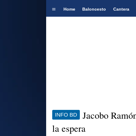
Home
Baloncesto
Cantera
Jacobo Ramón 
INFO BD
la espera