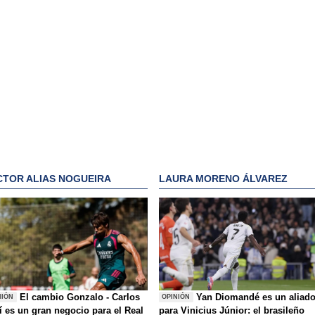
CTOR ALIAS NOGUEIRA
LAURA MORENO ÁLVAREZ
El cambio Gonzalo - Carlos
Yan Diomandé es un aliad
NIÓN
OPINIÓN
í es un gran negocio para el Real
para Vinicius Júnior: el brasileño