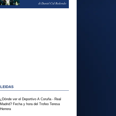
NOTAS DEL FERENCVAROS
di Daniel Cid Redondo
1-2 REAL MADRID
 LEIDAS
¿Dónde ver el Deportivo A Coruña - Real
Madrid? Fecha y hora del Trofeo Teresa
Herrera