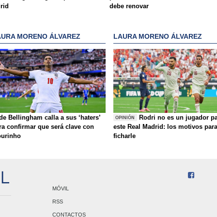
rid
debe renovar
AURA MORENO ÁLVAREZ
LAURA MORENO ÁLVAREZ
de Bellingham calla a sus ‘haters’
Rodri no es un jugador p
OPINIÓN
ra confirmar que será clave con
este Real Madrid: los motivos par
urinho
ficharle
MÓVIL
RSS
CONTACTOS