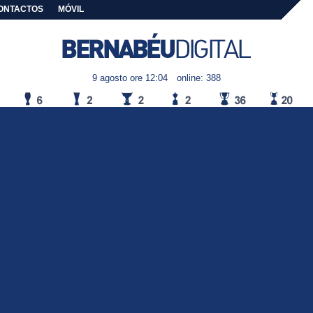
ONTACTOS
MÓVIL
9 agosto ore 12:04
online: 388