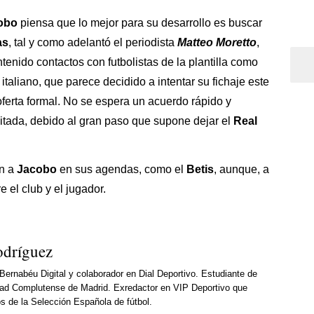
obo
piensa que lo mejor para su desarrollo es buscar
as
, tal y como adelantó el periodista
Matteo Moretto
,
tenido contactos con futbolistas de la plantilla como
 italiano, que parece decidido a intentar su fichaje este
ferta formal. No se espera un acuerdo rápido y
itada, debido al gran paso que supone dejar el
Real
en a
Jacobo
en sus agendas, como el
Betis
, aunque, a
 el club y el jugador.
odríguez
 Bernabéu Digital y colaborador en Dial Deportivo. Estudiante de
dad Complutense de Madrid. Exredactor en VIP Deportivo que
os de la Selección Española de fútbol.