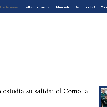
Exclusivas
Fútbol femenino
Mercado
Noticias BD
Más
estudia su salida; el Como, a