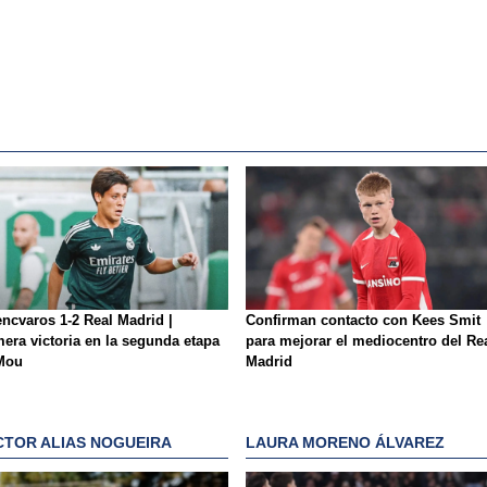
encvaros 1-2 Real Madrid |
Confirman contacto con Kees Smit
mera victoria en la segunda etapa
para mejorar el mediocentro del Re
Mou
Madrid
CTOR ALIAS NOGUEIRA
LAURA MORENO ÁLVAREZ