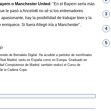
Bayern o Manchester United
: "En el Bayern sería más
ue le pasó a Ancelotti no sé si los entrenadores
3
 apasionante, hay la posibilidad de trabajar bien y la
nriquece. Si fuera Allegri iría a Manchester".
4
5
so
enido de Bernabéu Digital. Ha acudido a partidos de semifinales
Real Madrid, tanto en España como en Europa. Graduado en
dad Complutense de Madrid, también realizó el Curso de
 de la Cadena Cope.