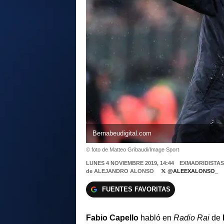
Bernabeudigital.com
© foto de Matteo Gribaudi/Image Sport
LUNES 4 NOVIEMBRE 2019, 14:44
EXMADRIDISTAS
de
ALEJANDRO ALONSO
@ALEEXALONSO_
FUENTES FAVORITAS
Fabio Capello
habló en
Radio Rai
de