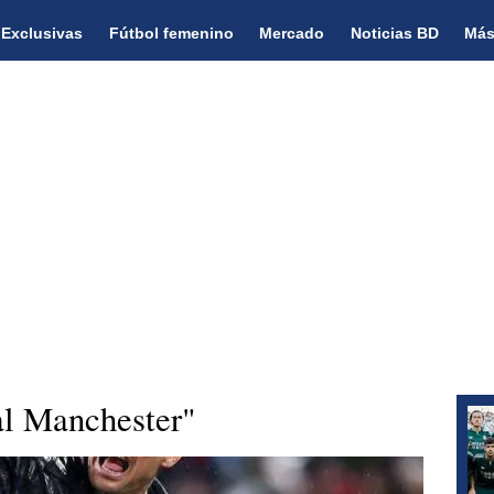
Exclusivas
Fútbol femenino
Mercado
Noticias BD
Más
 al Manchester"