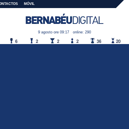
ONTACTOS
MÓVIL
9 agosto ore 09:17
online: 290