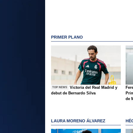
PRIMER PLANO
Victoria del Real Madrid y
Fer
TOP NEWS
debut de Bernardo Silva
Pri
de 
LAURA MORENO ÁLVAREZ
HÉ