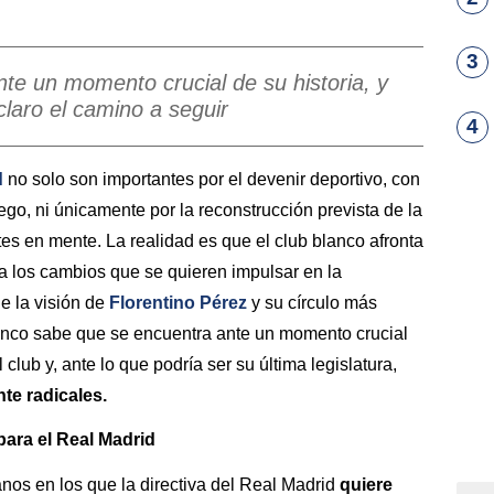
3
nte un momento crucial de su historia, y
claro el camino a seguir
4
d
no solo son importantes por el devenir deportivo, con
ego, ni únicamente por la reconstrucción prevista de la
ntes en mente. La realidad es que el club blanco afronta
 a los cambios que se quieren impulsar en la
e la visión de
Florentino Pérez
y su círculo más
lanco sabe que se encuentra ante un momento crucial
 club y, ante lo que podría ser su última legislatura,
te radicales.
para el Real Madrid
anos en los que la directiva del Real Madrid
quiere