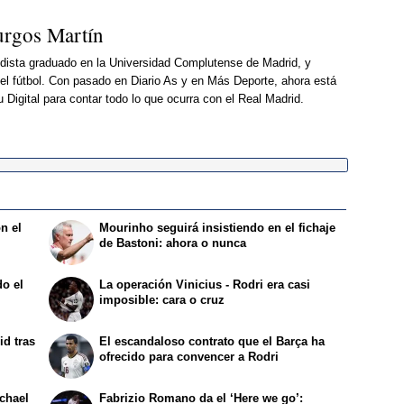
urgos Martín
odista graduado en la Universidad Complutense de Madrid, y
el fútbol. Con pasado en Diario As y en Más Deporte, ahora está
Digital para contar todo lo que ocurra con el Real Madrid.
n el
Mourinho seguirá insistiendo en el fichaje
de Bastoni: ahora o nunca
o el
La operación Vinicius - Rodri era casi
imposible: cara o cruz
id tras
El escandaloso contrato que el Barça ha
ofrecido para convencer a Rodri
ichael
Fabrizio Romano da el ‘Here we go’: