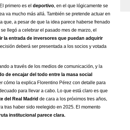
 El primero es el
deportivo
, en el que lógicamente se
idea va mucho más allá. También se pretende actuar en
a que, a pesar de que la idea parece haberse frenado
 se llegó a celebrar el pasado mes de marzo, el
ir la entrada de inversores que puedan adquirir
decisión deberá ser presentada a los socios y votada
ando a través de los medios de comunicación, y la
do de encajar del todo entre la masa social
r cómo la explica Florentino Pérez con detalle para
decuado para llevar a cabo. Lo que está claro es que
te del Real Madrid
de cara a los próximos tres años,
ura tras haber sido reelegido en 2025. El momento
ruta institucional parece clara.