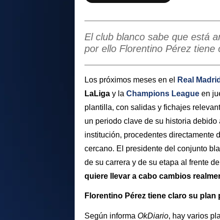
El club blanco sabe que está a
por ello Florentino Pérez tiene 
Los próximos meses en el
Real Madri
LaLiga
y la
Champions League
en ju
plantilla, con salidas y fichajes releva
un periodo clave de su historia debido
institución, procedentes directamente d
cercano. El presidente del conjunto b
de su carrera y de su etapa al frente del
quiere llevar a cabo cambios realmen
Florentino Pérez tiene claro su plan 
Según informa
OkDiario
, hay
varios pl