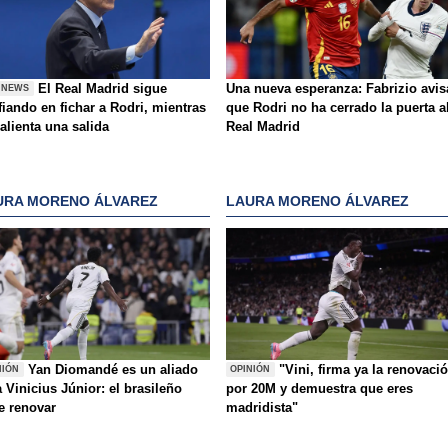
El Real Madrid sigue
Una nueva esperanza: Fabrizio avis
 NEWS
iando en fichar a Rodri, mientras
que Rodri no ha cerrado la puerta a
alienta una salida
Real Madrid
URA MORENO ÁLVAREZ
LAURA MORENO ÁLVAREZ
Yan Diomandé es un aliado
"Vini, firma ya la renovaci
NIÓN
OPINIÓN
 Vinicius Júnior: el brasileño
por 20M y demuestra que eres
e renovar
madridista"