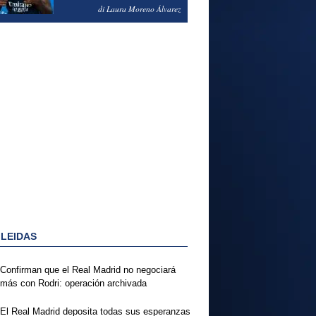
PODRÍA ENSEÑARLE LA
di Laura Moreno Álvarez
PUERTA
 LEIDAS
Confirman que el Real Madrid no negociará
más con Rodri: operación archivada
El Real Madrid deposita todas sus esperanzas