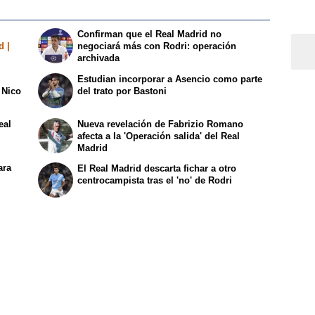
Confirman que el Real Madrid no
d |
negociará más con Rodri: operación
archivada
Estudian incorporar a Asencio como parte
 Nico
del trato por Bastoni
eal
Nueva revelación de Fabrizio Romano
afecta a la 'Operación salida' del Real
Madrid
ara
El Real Madrid descarta fichar a otro
centrocampista tras el 'no' de Rodri