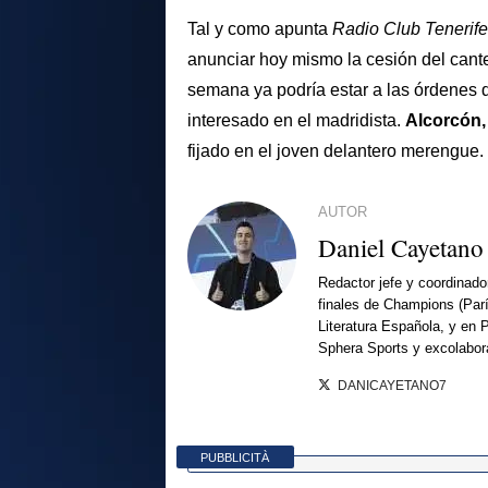
Tal y como apunta
Radio Club Tenerife
anunciar hoy mismo la cesión del can
semana ya podría estar a las órdenes 
interesado en el madridista.
Alcorcón,
fijado en el joven delantero merengue.
AUTOR
Daniel Cayetano
Redactor jefe y coordinado
finales de Champions (Par
Literatura Española, y en 
Sphera Sports y excolabor
DANICAYETANO7
PUBBLICITÀ