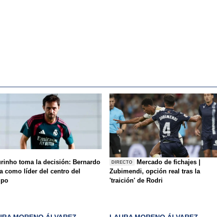
rinho toma la decisión: Bernardo
Mercado de fichajes |
DIRECTO
a como líder del centro del
Zubimendi, opción real tras la
mpo
'traición' de Rodri
URA MORENO ÁLVAREZ
LAURA MORENO ÁLVAREZ