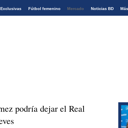
Exclusivas
Fútbol femenino
Mercado
Noticias BD
Más
ez podría dejar el Real
eves