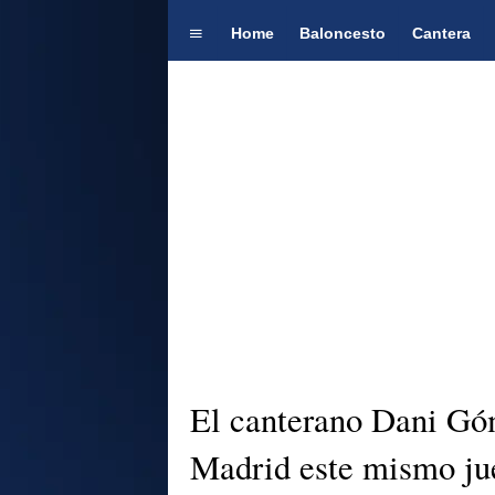
Home
Baloncesto
Cantera
El canterano Dani Góm
Madrid este mismo ju