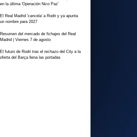
en la última 'Operación Nico Paz'
El Real Madrid 'cancela' a Rodri y ya apunta
un nombre para 2027
Resumen del mercado de fichajes del Real
Madrid | Viernes 7 de agosto
El futuro de Rodri tras el rechazo del City a la
oferta del Barça llena las portadas