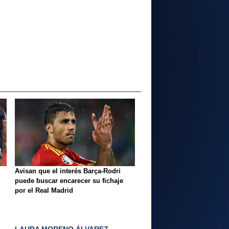
Avisan que el interés Barça-Rodri
puede buscar encarecer su fichaje
por el Real Madrid
LAURA MORENO ÁLVAREZ