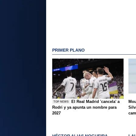
PRIMER PLANO
El Real Madrid 'cancela' a
Mou
TOP NEWS
Rodri y ya apunta un nombre para
Silv
2027
ca
HÉCTOR ALIAS NOGUEIRA
LA