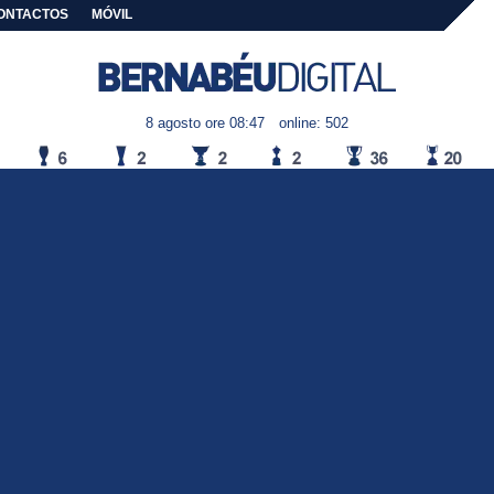
ONTACTOS
MÓVIL
8 agosto ore 08:47
online: 502