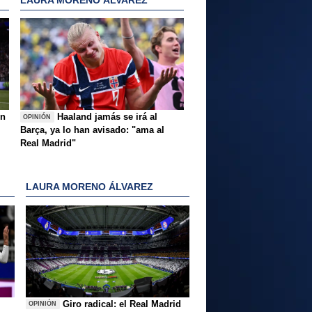
ón
Haaland jamás se irá al
OPINIÓN
Barça, ya lo han avisado: "ama al
Real Madrid"
LAURA MORENO ÁLVAREZ
Giro radical: el Real Madrid
OPINIÓN