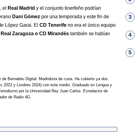
, el
Real Madrid
y el conjunto tinerfeño podrían
3
terano
Dani Gómez
por una temporada y este fin de
de López Garai. El
CD Tenerife
no era el único equipo
 Real Zaragoza o CD Mirandés
también se habían
4
5
r de Bernabéu Digital. Madridista de cuna. Ha cubierto ya dos
ís 2022 y Londres 2024) con este medio. Graduado en Lengua y
Periodismo por la Universidad Rey Juan Carlos. Exredactor de
ador de Radio 4G.