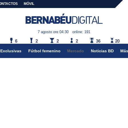
ONTACTOS
MÓVIL
7 agosto ore 04:30
online: 191
Exclusivas
Fútbol femenino
Mercado
Noticias BD
Más