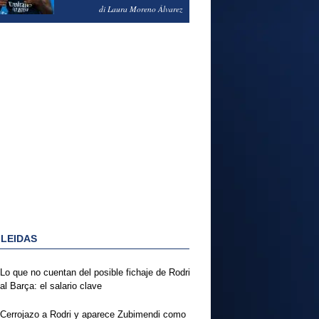
PODRÍA ENSEÑARLE LA
di Laura Moreno Álvarez
PUERTA
 LEIDAS
Lo que no cuentan del posible fichaje de Rodri
al Barça: el salario clave
Cerrojazo a Rodri y aparece Zubimendi como