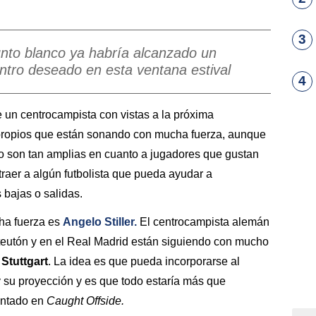
3
unto blanco ya habría alcanzado un
ntro deseado en esta ventana estival
4
 un centrocampista con vistas a la próxima
ropios que están sonando con mucha fuerza, aunque
no son tan amplias en cuanto a jugadores que gustan
traer a algún futbolista que pueda ayudar a
 bajas o salidas.
ha fuerza es
Angelo Stiller.
El centrocampista alemán
 teutón y en el Real Madrid están siguiendo con mucho
l
Stuttgart
. La idea es que pueda incorporarse al
y su proyección y es que todo estaría más que
entado en
Caught Offside.