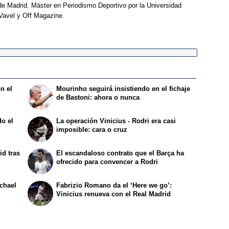
e Madrid. Máster en Periodismo Deportivo por la Universidad
Vavel y Off Magazine.
n el
Mourinho seguirá insistiendo en el fichaje
de Bastoni: ahora o nunca
o el
La operación Vinicius - Rodri era casi
imposible: cara o cruz
id tras
El escandaloso contrato que el Barça ha
ofrecido para convencer a Rodri
ichael
Fabrizio Romano da el ‘Here we go’:
Vinicius renueva con el Real Madrid