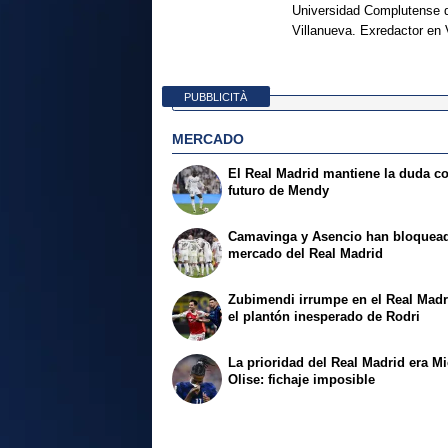
Universidad Complutense d
Villanueva. Exredactor en 
PUBBLICITÀ
MERCADO
El Real Madrid mantiene la duda co
futuro de Mendy
Camavinga y Asencio han bloquead
mercado del Real Madrid
Zubimendi irrumpe en el Real Madr
el plantón inesperado de Rodri
La prioridad del Real Madrid era M
Olise: fichaje imposible