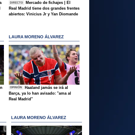
a
Mercado de fichajes | El
DIRECTO
l
Real Madrid tiene dos grandes frentes
abiertos: Vinicius Jr y Yan Diomande
LAURA MORENO ÁLVAREZ
ón
Haaland jamás se irá al
OPINIÓN
Barça, ya lo han avisado: "ama al
Real Madrid"
LAURA MORENO ÁLVAREZ