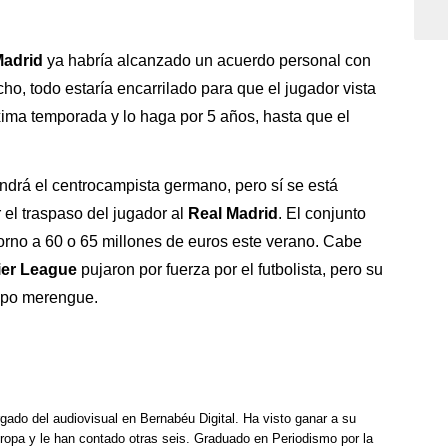
Madrid
ya habría alcanzado un acuerdo personal con
cho, todo estaría encarrilado para que el jugador vista
róxima temporada y lo haga por 5 años, hasta que el
endrá el centrocampista germano, pero sí se está
 el traspaso del jugador al
Real Madrid
. El conjunto
torno a 60 o 65 millones de euros este verano. Cabe
er League
pujaron por fuerza por el futbolista, pero su
quipo merengue.
rgado del audiovisual en Bernabéu Digital. Ha visto ganar a su
opa y le han contado otras seis. Graduado en Periodismo por la