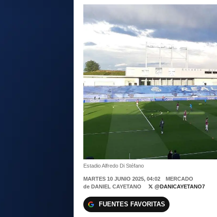
Estadio Alfredo Di Stéfano
MARTES 10 JUNIO 2025, 04:02
MERCADO
de
DANIEL CAYETANO
@DANICAYETANO7
FUENTES FAVORITAS