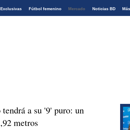
Exclusivas
Fútbol femenino
Mercado
Noticias BD
Más
tendrá a su '9' puro: un
1,92 metros