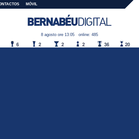
ONTACTOS
MÓVIL
8 agosto ore 13:05
online: 485