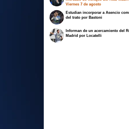
Viernes 7 de agosto
Estudian incorporar a Asencio com
del trato por Bastoni
Informan de un acercamiento del R
Madrid por Locatelli