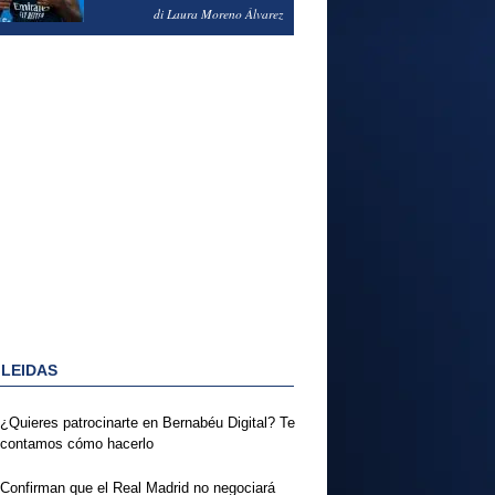
PODRÍA ENSEÑARLE LA
di Laura Moreno Álvarez
PUERTA
 LEIDAS
¿Quieres patrocinarte en Bernabéu Digital? Te
contamos cómo hacerlo
Confirman que el Real Madrid no negociará