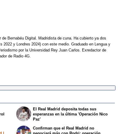
r de Bernabéu Digital. Madridista de cuna. Ha cubierto ya dos
ís 2022 y Londres 2024) con este medio. Graduado en Lengua y
Periodismo por la Universidad Rey Juan Carlos. Exredactor de
ador de Radio 4G.
El Real Madrid deposita todas sus
rol
esperanzas en la última 'Operación Nico
Paz'
Confirman que el Real Madrid no
d |
negociará más con Rodri: operación