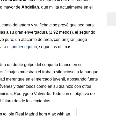
no mayor de
Abdellah
, que milita actualmente en el
a como delantero y su fichaje se prevé que sea para
cias a su gran envergadura (1,92 metros), el segundo
eve puro, un atacante de área, con un gran juego
ara el primer equipo
, según las últimas
ía un doble golpe del conjunto blanco en su
os fichajes muestran el trabajo silencioso, a la par que
idad merengue en el mercado juvenil, apostando fuerte
jóvenes y talentosos como en su día hizo con otros
inicius, Rodrygo o Valverde. Todo con el objetivo de
l futuro desde los cimientos.
 to join Real Madrid from Ajax with an