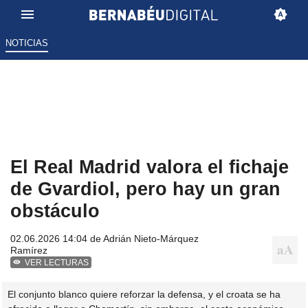
NOTICIAS
El Real Madrid valora el fichaje
de Gvardiol, pero hay un gran
obstáculo
02.06.2026 14:04 de
Adrián Nieto-Márquez
Ramírez
VER LECTURAS
El conjunto blanco quiere reforzar la defensa, y el croata se ha