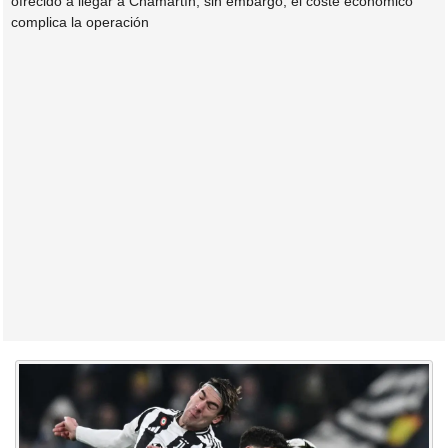
ofrecido a llegar a Chamartín, sin embargo, el coste económico
complica la operación