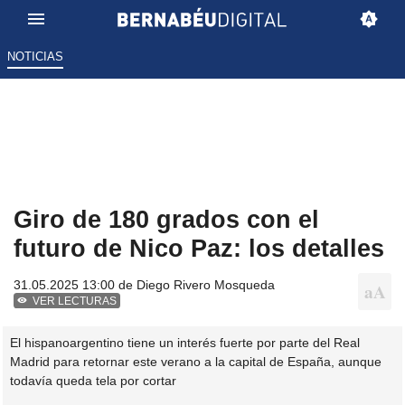
NOTICIAS
Giro de 180 grados con el
futuro de Nico Paz: los detalles
31.05.2025 13:00 de
Diego Rivero Mosqueda
VER LECTURAS
El hispanoargentino tiene un interés fuerte por parte del Real
Madrid para retornar este verano a la capital de España, aunque
todavía queda tela por cortar