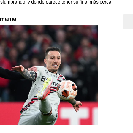
slumbrando, y donde parece tener su final más cerca.
emania