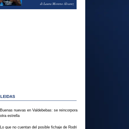
PODRÍA ENSEÑARLE LA
di Laura Moreno Álvarez
PUERTA
 LEIDAS
Buenas nuevas en Valdebebas: se reincorpora
otra estrella
Lo que no cuentan del posible fichaje de Rodri