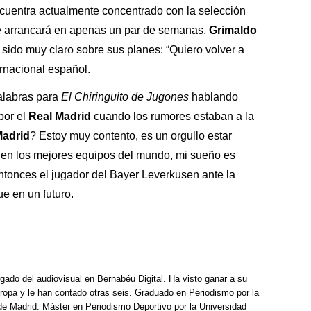
cuentra actualmente concentrado con la selección
 arrancará en apenas un par de semanas.
Grimaldo
 sido muy claro sobre sus planes: “Quiero volver a
ernacional español.
alabras para
El Chiringuito de Jugones
hablando
por el
Real Madrid
cuando los rumores estaban a la
Madrid
? Estoy muy contento, es un orgullo estar
r en los mejores equipos del mundo, mi sueño es
ntonces el jugador del Bayer Leverkusen ante la
e en un futuro.
rgado del audiovisual en Bernabéu Digital. Ha visto ganar a su
opa y le han contado otras seis. Graduado en Periodismo por la
e Madrid. Máster en Periodismo Deportivo por la Universidad