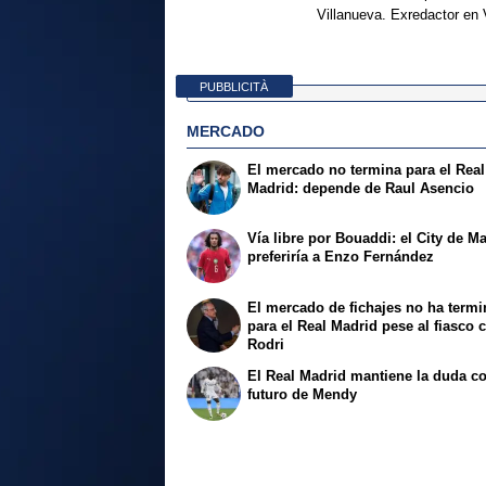
Villanueva. Exredactor en 
PUBBLICITÀ
MERCADO
El mercado no termina para el Real
Madrid: depende de Raul Asencio
Vía libre por Bouaddi: el City de M
preferiría a Enzo Fernández
El mercado de fichajes no ha term
para el Real Madrid pese al fiasco 
Rodri
El Real Madrid mantiene la duda co
futuro de Mendy