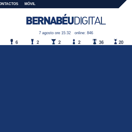
ONTACTOS
MÓVIL
7 agosto ore 15:32
online: 846