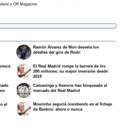
Vavel y Off Magazine.
Ramón Álvarez de Mon desvela los
detalles del giro de Rodri
aresca
El Real Madrid rompe la barrera de los
200 millones: su mayor inversión desde
2019
inado
Camavinga y Asencio han bloqueado el
con
mercado del Real Madrid
Mourinho seguirá insistiendo en el fichaje
n el
de Bastoni: ahora o nunca