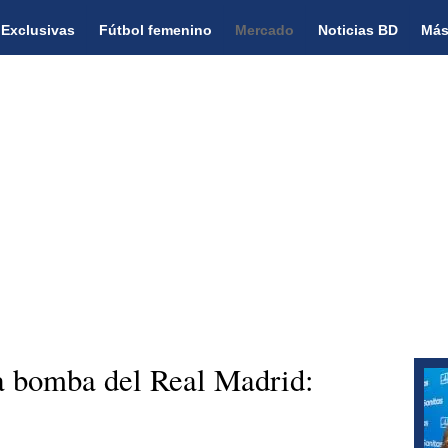
Exclusivas
Fútbol femenino
Mercado
Noticias BD
Más
a bomba del Real Madrid: