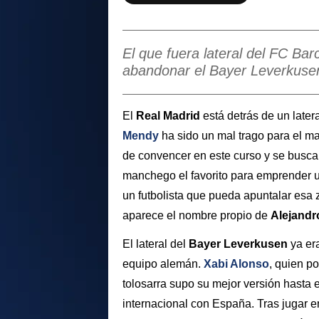
El que fuera lateral del FC Ba
abandonar el Bayer Leverkusen 
El
Real Madrid
está detrás de un later
Mendy
ha sido un mal trago para el m
de convencer en este curso y se busca 
manchego el favorito para emprender u
un futbolista que pueda apuntalar esa
aparece el nombre propio de
Alejandr
El lateral del
Bayer Leverkusen
ya er
equipo alemán.
Xabi Alonso
, quien p
tolosarra supo su mejor versión hasta 
internacional con España. Tras jugar e