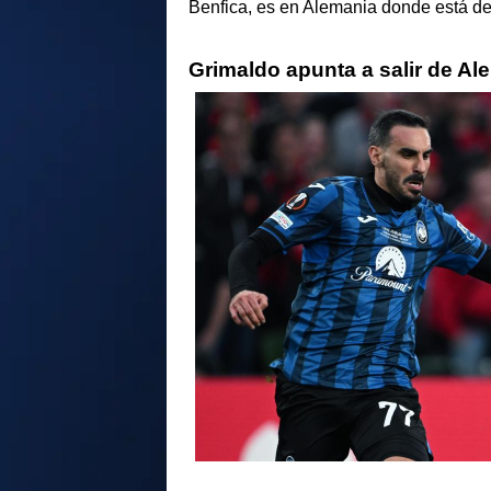
Benfica, es en Alemania donde está de
Grimaldo apunta a salir de Al