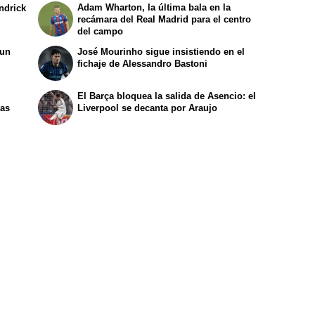
Adam Wharton, la última bala en la
ndrick
recámara del Real Madrid para el centro
del campo
 un
José Mourinho sigue insistiendo en el
fichaje de Alessandro Bastoni
El Barça bloquea la salida de Asencio: el
bas
Liverpool se decanta por Araujo