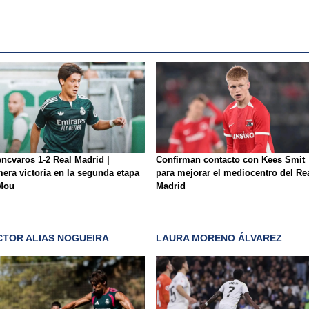
encvaros 1-2 Real Madrid |
Confirman contacto con Kees Smit
mera victoria en la segunda etapa
para mejorar el mediocentro del Re
Mou
Madrid
CTOR ALIAS NOGUEIRA
LAURA MORENO ÁLVAREZ