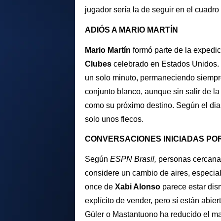
jugador sería la de seguir en el cuadr
ADIÓS A MARIO MARTÍN
Mario Martín
formó parte de la expedi
Clubes
celebrado en Estados Unidos. S
un solo minuto, permaneciendo siempre 
conjunto blanco, aunque sin salir de l
como su próximo destino. Según el dia
solo unos flecos.
CONVERSACIONES INICIADAS PO
Según
ESPN Brasil,
personas cercan
considere un cambio de aires, especia
once de
Xabi Alonso
parece estar dis
explícito de vender, pero sí están abie
Güler o Mastantuono ha reducido el mar