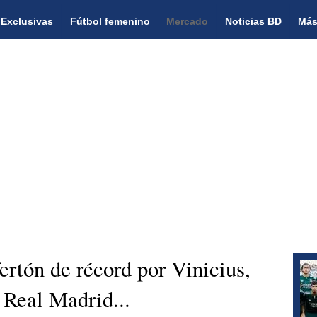
Exclusivas
Fútbol femenino
Mercado
Noticias BD
Más
ertón de récord por Vinicius,
 Real Madrid...