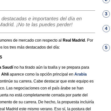
3
 destacadas e importantes del día en
Madrid. ¡No te las puedes perder!
4
rumores de mercado con respecto al
Real Madrid
. Por
5
s los tres más destacados del día:
S
a
Saudí
no ha tirado aún la toalla y se prepara para
l
Ahli
aparece como la opción principal en
Arabia
continúe su carrera. Cabe destacar que este equipo es
ico. Las negociaciones con el país árabe se han
puerta no está completamente cerrada por parte del
omento de su carrera. De hecho, la propuesta incluiría
al Madrid este mismo verano. Eso sí, la postura del