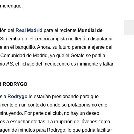
o merengue.
ción del
Real Madrid
para el reciente
Mundial de
in embargo, el centrocampista no llegó a disputar ni
en el banquillo. Ahora, su futuro parece alejarse del
a Comunidad de Madrid, ya que el Getafe se perfila
rio
AS
, el fichaje del mediocentro es inminente y faltan
R RODRYGO
as a
Rodrygo
le estarían presionando para que
lmente en un contexto donde su protagonismo en el
minuyendo. Por parte del club, no hay un deseo
rtos a escuchar ofertas. La irrupción de jóvenes como
gen de minutos para Rodrygo, lo que podría facilitar