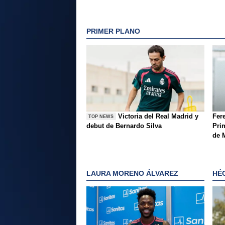
PRIMER PLANO
Victoria del Real Madrid y
Fer
TOP NEWS
debut de Bernardo Silva
Pri
de 
LAURA MORENO ÁLVAREZ
HÉ