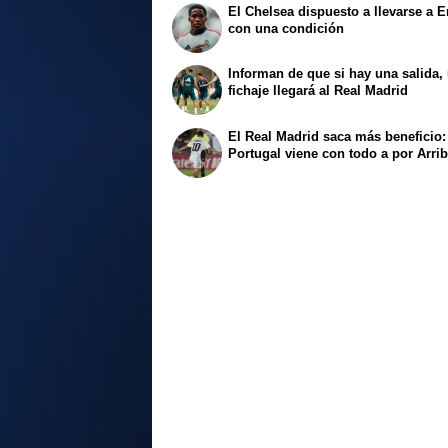
El Chelsea dispuesto a llevarse a E
con una condición
Informan de que si hay una salida,
fichaje llegará al Real Madrid
El Real Madrid saca más beneficio:
Portugal viene con todo a por Arri