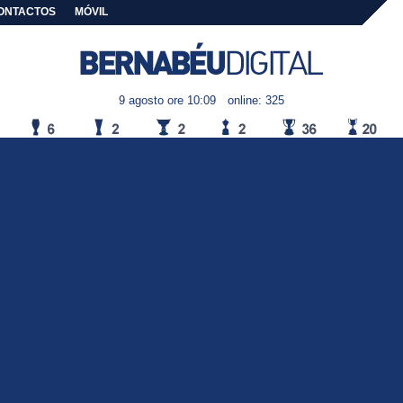
ONTACTOS
MÓVIL
9 agosto ore 10:09
online: 325