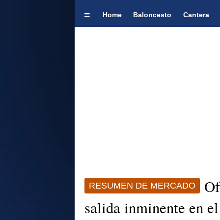
Home
Baloncesto
Cantera
Of
RESUMEN DE MERCADO
salida inminente en el