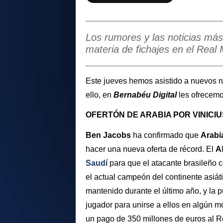
Los rumores y las noticias más
materia de fichajes en el Real 
Este jueves hemos asistido a nuevos 
ello, en
Bernabéu Digital
les ofrecemo
OFERTÓN DE ARABIA POR VINICIU
Ben Jacobs
ha confirmado que
Arabi
hacer una nueva oferta de récord. El
A
Saudí
para que el atacante brasileño 
el actual campeón del continente asiát
mantenido durante el último año, y la 
jugador para unirse a ellos en algún m
un pago de 350 millones de euros al Re