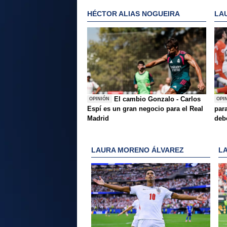
HÉCTOR ALIAS NOGUEIRA
LA
El cambio Gonzalo - Carlos
OPINIÓN
OPI
Espí es un gran negocio para el Real
para
Madrid
deb
LAURA MORENO ÁLVAREZ
L