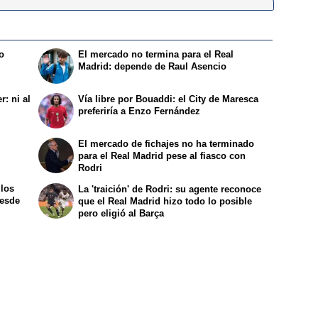
ro
El mercado no termina para el Real
i
Madrid: depende de Raul Asencio
r: ni al
Vía libre por Bouaddi: el City de Maresca
preferiría a Enzo Fernández
El mercado de fichajes no ha terminado
para el Real Madrid pese al fiasco con
Rodri
 los
La 'traición' de Rodri: su agente reconoce
desde
que el Real Madrid hizo todo lo posible
pero eligió al Barça