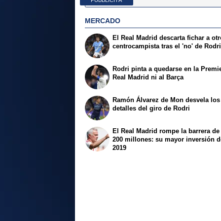
PUBBLICITÀ
MERCADO
El Real Madrid descarta fichar a ot
centrocampista tras el 'no' de Rodr
Rodri pinta a quedarse en la Premie
Real Madrid ni al Barça
Ramón Álvarez de Mon desvela los
detalles del giro de Rodri
El Real Madrid rompe la barrera de
200 millones: su mayor inversión 
2019