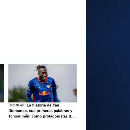
La historia de Yan
TOP NEWS
Diomande, sus primeras palabras y
Tchoauméni como protagonistas de
la tarde