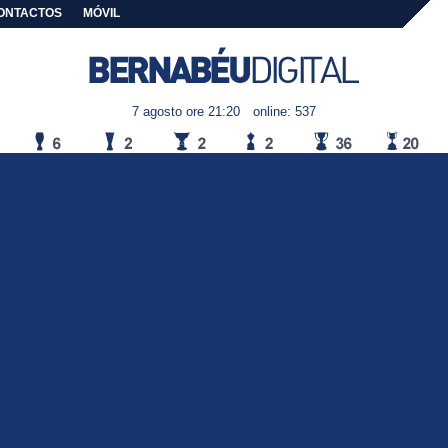
ONTACTOS
MÓVIL
7 agosto ore 21:20
online: 537