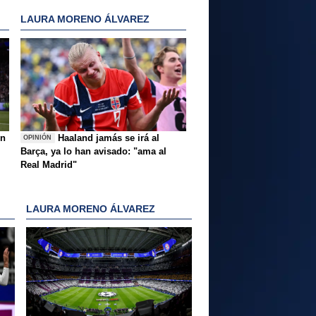
LAURA MORENO ÁLVAREZ
ón
Haaland jamás se irá al
OPINIÓN
Barça, ya lo han avisado: "ama al
Real Madrid"
LAURA MORENO ÁLVAREZ