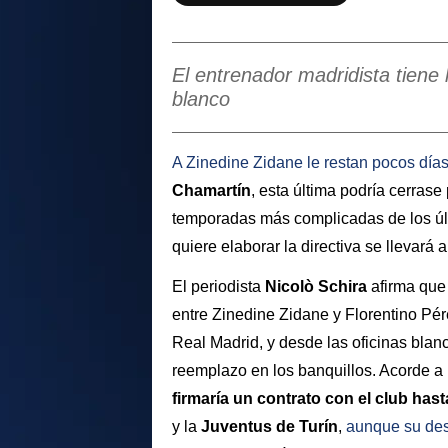
El entrenador madridista tiene 
blanco
A
Zinedine Zidane
le restan pocos día
Chamartín
, esta última podría cerrase
temporadas más complicadas de los úl
quiere elaborar la directiva se llevará 
El periodista
Nicolò Schira
afirma que 
entre Zinedine Zidane y Florentino Pér
Real Madrid, y desde las oficinas blan
reemplazo en los banquillos. Acorde a
firmaría un contrato con el club has
y la
Juventus de Turín
,
aunque su dese