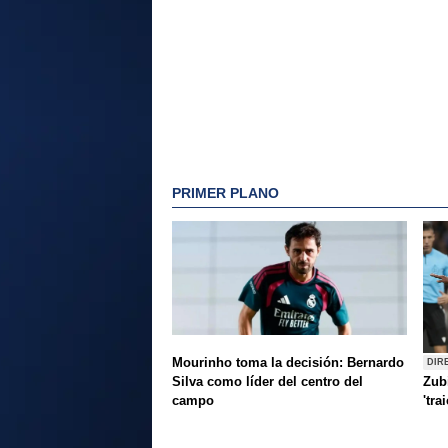
PRIMER PLANO
Mourinho toma la decisión: Bernardo
DIR
Silva como líder del centro del
Zubi
campo
'tra