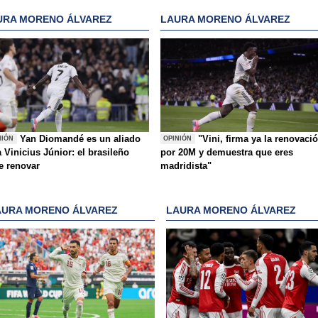
URA MORENO ÁLVAREZ
LAURA MORENO ÁLVAREZ
Yan Diomandé es un aliado
"Vini, firma ya la renovaci
NIÓN
OPINIÓN
 Vinicius Júnior: el brasileño
por 20M y demuestra que eres
e renovar
madridista"
AURA MORENO ÁLVAREZ
LAURA MORENO ÁLVAREZ