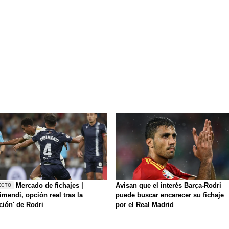
Mercado de fichajes |
Avisan que el interés Barça-Rodri
ECTO
mendi, opción real tras la
puede buscar encarecer su fichaje
ición' de Rodri
por el Real Madrid