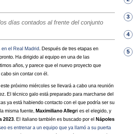
3
los días contados al frente del conjunto
4
s en el
Real Madrid
. Después de tres etapas en
5
 pronto. Ha dirigido al equipo en una de las
timos años, y parece que el nuevo proyecto que
a cabo sin contar con él.
este próximo miércoles se llevará a cabo una reunión
ez. El técnico galo está preparado para marcharse del
cas ya está habiendo contacto con el que podría ser su
 la misma fuente,
Maximiliano
Allegr
i es el elegido, y
ta 2023
. El italiano también es buscado por el
Nápoles
o es entrenar a un equipo que ya llamó a su puerta