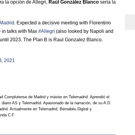
a la opción de Allegri,
Raúl González Blanco
sería la
Madrid
. Expected a decisive meeting with Florentino
in talks with Max
#Allegri
(also looked by Napoli and
 until 2023. The Plan B is Raul Gonzalez Blanco.
3, 2021
dad Complutense de Madrid y máster en Telemadrid. Aprendió el
, diario AS y Telemadrid. Apasionado de la narración, de su A.D.
drid. Actualmente en Telemadrid, Bernabéu Digital y
anda C.F.