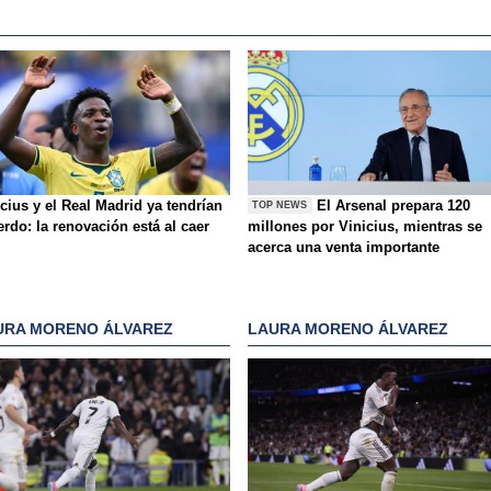
cius y el Real Madrid ya tendrían
El Arsenal prepara 120
TOP NEWS
rdo: la renovación está al caer
millones por Vinicius, mientras se
acerca una venta importante
URA MORENO ÁLVAREZ
LAURA MORENO ÁLVAREZ