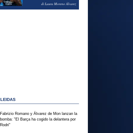
PODRÍA ENSEÑARLE LA
di Laura Moreno Álvarez
PUERTA
 LEIDAS
Fabrizio Romano y Álvarez de Mon lanzan la
bomba: "El Barça ha cogido la delantera por
Rodri"