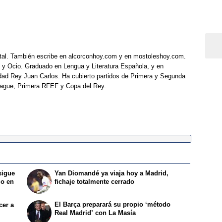
tal. También escribe en alcorconhoy.com y en mostoleshoy.com.
 y Ocio. Graduado en Lengua y Literatura Española, y en
idad Rey Juan Carlos. Ha cubierto partidos de Primera y Segunda
eague, Primera RFEF y Copa del Rey.
sigue
Yan Diomandé ya viaja hoy a Madrid,
lo en
fichaje totalmente cerrado
El Barça preparará su propio ‘método
cer a
Real Madrid’ con La Masía