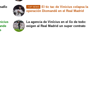
safío
El tic tac de Vinicius colapsa la
TOP NEWS
operación Diomandé en el Real Madrid
nicius
La agencia de Vinícius en el lío de todo:
mande
exigen al Real Madrid un super contrato
s