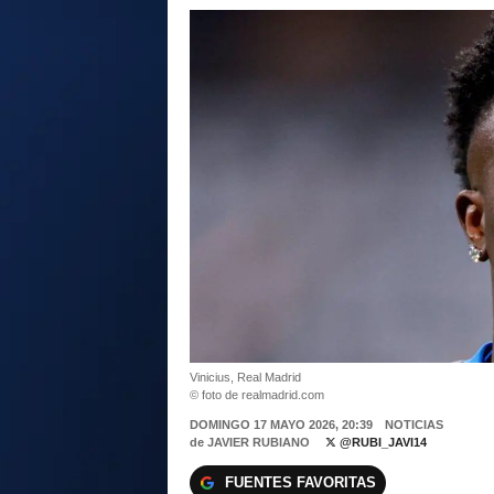
Vinicius, Real Madrid
© foto de realmadrid.com
DOMINGO 17 MAYO 2026, 20:39
NOTICIAS
de
JAVIER RUBIANO
@RUBI_JAVI14
FUENTES FAVORITAS