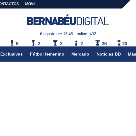
ONTACTOS
MÓVIL
6 agosto ore 13:46
online: 492
Exclusivas
Fútbol femenino
Mercado
Noticias BD
Más