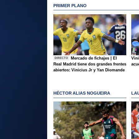
PRIMER PLANO
Mercado de fichajes | El
Vini
DIRECTO
Real Madrid tiene dos grandes frentes
acue
abiertos: Vinicius Jr y Yan Diomande
HÉCTOR ALIAS NOGUEIRA
LA