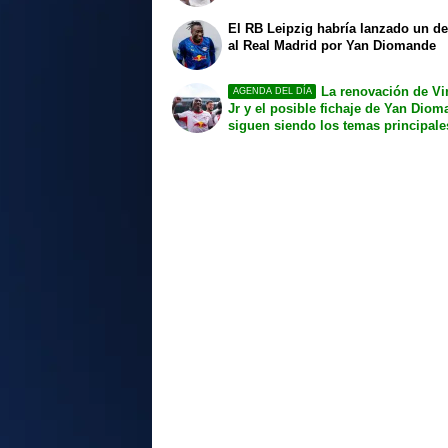
El RB Leipzig habría lanzado un de
al Real Madrid por Yan Diomande
La renovación de Vi
AGENDA DEL DÍA
Jr y el posible fichaje de Yan Dio
siguen siendo los temas principale