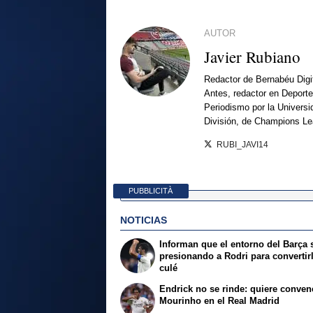
AUTOR
Javier Rubiano
Redactor de Bernabéu Digi
Antes, redactor en Deporte
Periodismo por la Univers
División, de Champions L
RUBI_JAVI14
PUBBLICITÀ
NOTICIAS
Informan que el entorno del Barça 
presionando a Rodri para convertir
culé
Endrick no se rinde: quiere conven
Mourinho en el Real Madrid