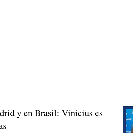
rid y en Brasil: Vinicius es
as