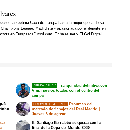
lvarez
d desde la séptima Copa de Europa hasta la mejor época de su
15ª Champions League. Madridista y apasionada por el deporte en
actora en TraspasosFutbol.com, Fichajes.net y El Gol Digital.
Tranquilidad definitiva con
AGENDA DEL DÍA
Vini; nervios totales con el centro del
campo
 qué
Resumen del
RESUMEN DE MERCADO
rinho
mercado de fichajes del Real Madrid |
Jueves 6 de agosto
ece
El Santiago Bernabéu se queda con la
a
final de la Copa del Mundo 2030