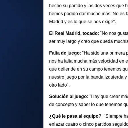
hecho su partido y las dos veces que h
hemos podido dar mucho más. No es fá
Madrid y es lo que se nos exige".
El Real Madrid, tocado
: "No nos gust
ser muy largo y creo que queda muchí
Falta de juego
: "Ha sido una primera
nos ha falta mucha más velocidad en el
que defiende en su campo tenemos qu
nuestro juego por la banda izquierda 
otro lado".
Solución al juego:
"Hay que crear más
de concepto y saber lo que tenemos q
¿Qué le pasa al equipo?
: "Siempre ha
enlazar cuatro o cinco partidos segui