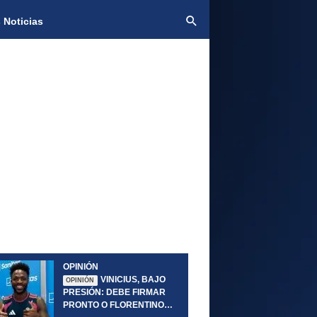
 Noticias
OPINIÓN
VINICIUS, BAJO
OPINIÓN
PRESIÓN: DEBE FIRMAR
PRONTO O FLORENTINO