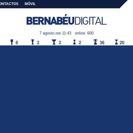
ONTACTOS
MÓVIL
7 agosto ore 11:43
online: 600