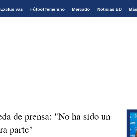
Exclusivas
Fútbol femenino
Mercado
Noticias BD
Más
eda de prensa: "No ha sido un
ra parte"