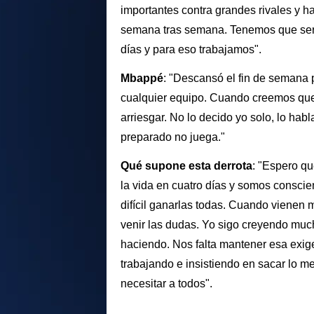
importantes contra grandes rivales y h
semana tras semana. Tenemos que ser 
días y para eso trabajamos".
Mbappé
: "Descansó el fin de semana 
cualquier equipo. Cuando creemos que
arriesgar. No lo decido yo solo, lo ha
preparado no juega."
Qué supone esta derrota
: "Espero q
la vida en cuatro días y somos consci
difícil ganarlas todas. Cuando vienen
venir las dudas. Yo sigo creyendo much
haciendo. Nos falta mantener esa exig
trabajando e insistiendo en sacar lo m
necesitar a todos".