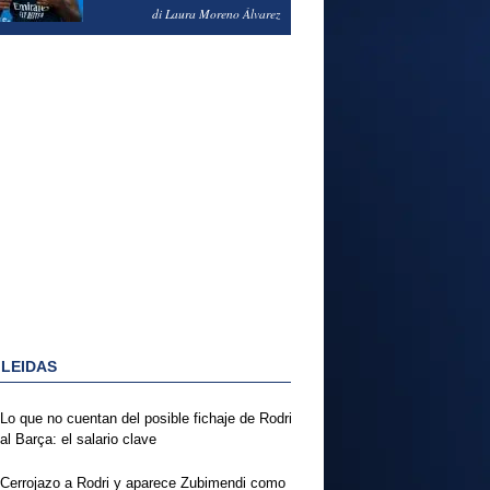
PODRÍA ENSEÑARLE LA
di Laura Moreno Álvarez
PUERTA
 LEIDAS
Lo que no cuentan del posible fichaje de Rodri
al Barça: el salario clave
Cerrojazo a Rodri y aparece Zubimendi como