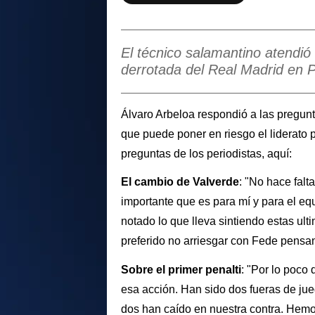
El técnico salamantino atendió
derrotada del Real Madrid en P
Álvaro Arbeloa respondió a las pregunt
que puede poner en riesgo el liderato 
preguntas de los periodistas, aquí:
El cambio de Valverde
: "No hace falt
importante que es para mí y para el eq
notado lo que lleva sintiendo estas u
preferido no arriesgar con Fede pensa
Sobre el primer penalti
: "Por lo poco 
esa acción. Han sido dos fueras de jue
dos han caído en nuestra contra. Hemo