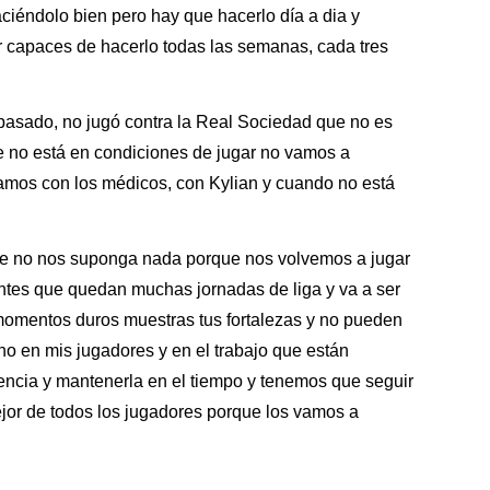
aciéndolo bien pero hay que hacerlo día a dia y
capaces de hacerlo todas las semanas, cada tres
pasado, no jugó contra la Real Sociedad que no es
 no está en condiciones de jugar no vamos a
blamos con los médicos, con Kylian y cuando no está
ue no nos suponga nada porque nos volvemos a jugar
entes que quedan muchas jornadas de liga y va a ser
 momentos duros muestras tus fortalezas y no pueden
o en mis jugadores y en el trabajo que están
encia y mantenerla en el tiempo y tenemos que seguir
ejor de todos los jugadores porque los vamos a