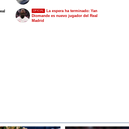
La espera ha terminado: Yan
Real
OFICIAL
Diomande es nuevo jugador del Real
Madrid