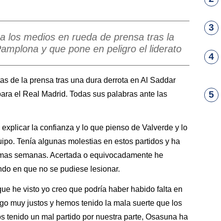
3
 a los medios en rueda de prensa tras la
amplona y que pone en peligro el liderato
4
as de la prensa tras una dura derrota en Al Saddar
5
para el Real Madrid. Todas sus palabras ante las
a explicar la confianza y lo que pienso de Valverde y lo
uipo. Tenía algunas molestias en estos partidos y ha
ltimas semanas. Acertada o equivocadamente he
ndo en que no se pudiese lesionar.
que he visto yo creo que podría haber habido falta en
go muy justos y hemos tenido la mala suerte que los
s tenido un mal partido por nuestra parte, Osasuna ha