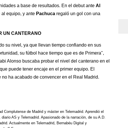
idades a base de resultados. En el debut ante
Al
 al equipo, y ante
Pachuca
regaló un gol con una
OR UN CANTERANO
o su nivel, ya que llevan tiempo confiando en sus
ortunidad, su fútbol hace tiempo que es de Primera",
Xabi Alonso buscaba probar el nivel del canterano en el
que puede tener encaje en el primer equipo. El
ue no ha acabado de convencer en el Real Madrid.
dad Complutense de Madrid y máster en Telemadrid. Aprendió el
, diario AS y Telemadrid. Apasionado de la narración, de su A.D.
drid. Actualmente en Telemadrid, Bernabéu Digital y