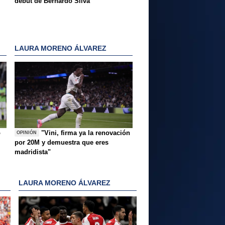
debut de Bernardo Silva
LAURA MORENO ÁLVAREZ
o
"Vini, firma ya la renovación
OPINIÓN
por 20M y demuestra que eres
madridista"
LAURA MORENO ÁLVAREZ