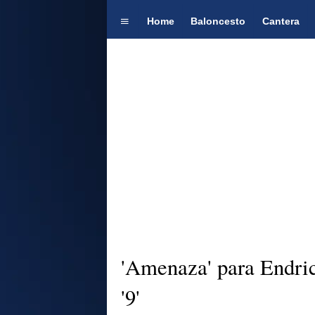
Home
Baloncesto
Cantera
'Amenaza' para Endric
'9'