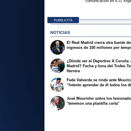
comunicación en A.D. Arg
PUBBLICITÀ
NOTICIAS
El Real Madrid cierra otra fuente de
ingresos de 100 millones por temp
¿Dónde ver el Deportivo A Coruña -
Madrid? Fecha y hora del Trofeo Te
Herrera
Fede Valverde se rinde ante Mouri
“Intento aprender de él todos los d
José Mourinho sobre los lesionado
"tenemos una plantilla corta"