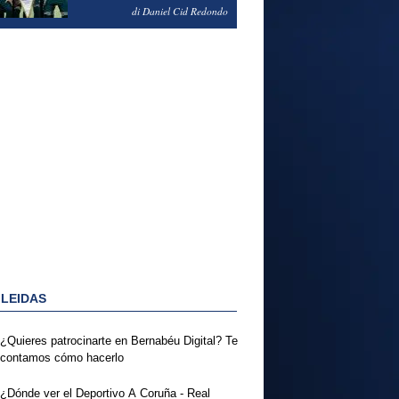
NOTAS DEL FERENCVAROS
di Daniel Cid Redondo
1-2 REAL MADRID
 LEIDAS
¿Quieres patrocinarte en Bernabéu Digital? Te
contamos cómo hacerlo
¿Dónde ver el Deportivo A Coruña - Real