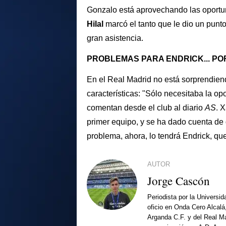
Gonzalo está aprovechando las oportun
Hilal
marcó el tanto que le dio un punto
gran asistencia.
PROBLEMAS PARA ENDRICK... P
En el Real Madrid no está sorprendiend
características: "Sólo necesitaba la op
comentan desde el club al diario
AS
. 
primer equipo, y se ha dado cuenta de 
problema, ahora, lo tendrá Endrick, q
AUTOR
Jorge Cascón
Periodista por la Universi
oficio en Onda Cero Alcalá
Arganda C.F. y del Real Ma