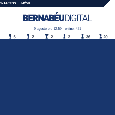
ONTACTOS
MÓVIL
9 agosto ore 12:59
online: 421