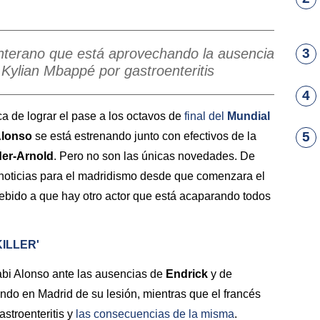
nterano que está aprovechando la ausencia
3
 Kylian Mbappé por gastroenteritis
4
 de lograr el pase a los octavos de
final del
Mundial
5
Alonso
se está estrenando junto con efectivos de la
der-Arnold
. Pero no son las únicas novedades. De
s noticias para el madridismo desde que comenzara el
debido a que hay otro actor que está acaparando todos
ILLER'
abi Alonso ante las ausencias de
Endrick
y de
ando en Madrid de su lesión, mientras que el francés
astroenteritis y
las consecuencias de la misma
.