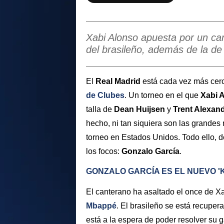
Xabi Alonso apuesta por un ca
del brasileño, además de la de
El
Real Madrid
está cada vez más cerca
de Clubes
. Un torneo en el que
Xabi 
talla de
Dean Huijsen
y
Trent Alexan
hecho, ni tan siquiera son las grande
torneo en Estados Unidos. Todo ello, 
los focos:
Gonzalo García
.
GONZALO GARCÍA ES EL NUEVO 'K
El canterano ha asaltado el once de X
Mbappé
. El brasileño se está recuper
está a la espera de poder resolver su g