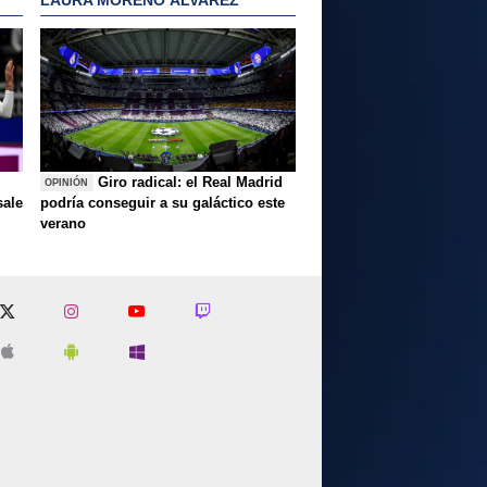
Giro radical: el Real Madrid
OPINIÓN
sale
podría conseguir a su galáctico este
verano