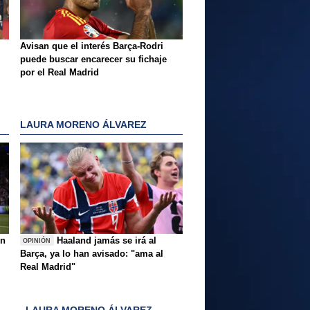
Avisan que el interés Barça-Rodri
puede buscar encarecer su fichaje
por el Real Madrid
LAURA MORENO ÁLVAREZ
ón
Haaland jamás se irá al
OPINIÓN
Barça, ya lo han avisado: "ama al
Real Madrid"
LAURA MORENO ÁLVAREZ