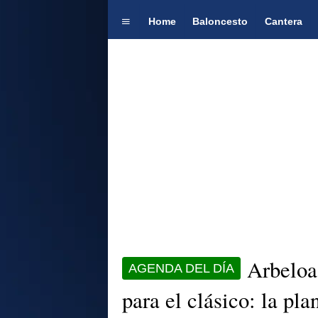
Home
Baloncesto
Cantera
Arbeloa
AGENDA DEL DÍA
para el clásico: la pla