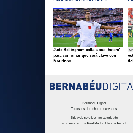
Jude Bellingham calla a sus ‘haters’
OP
para confirmar que será clave con
es
Mourinho
fi
Bernabéu Digital
Todos los derechos reservados
Sitio web no oficial, no autorizado
o no enlazar con Real Madrid Club de Fútbol