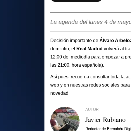
La agenda del lunes 4 de mayo
Decisión importante de
Álvaro Arbelo
domicilio, el
Real Madrid
volverá al tr
12:00 del mediodía para empezar a prep
las 21:00, hora española).
Así pues, recuerda consultar toda la a
web y en nuestras redes sociales para 
novedad.
AUTOR
Javier Rubiano
Redactor de Bernabéu Digi