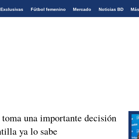
Exclusivas
Fútbol femenino
Mercado
Noticias BD
Más
 toma una importante decisión
ntilla ya lo sabe