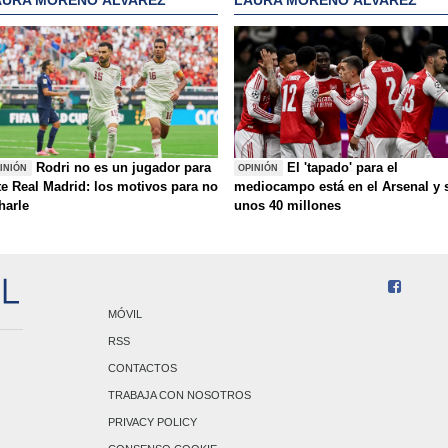
Rodri no es un jugador para
El 'tapado' para el
INIÓN
OPINIÓN
te Real Madrid: los motivos para no
mediocampo está en el Arsenal y 
charle
unos 40 millones
MÓVIL
RSS
CONTACTOS
TRABAJA CON NOSOTROS
PRIVACY POLICY