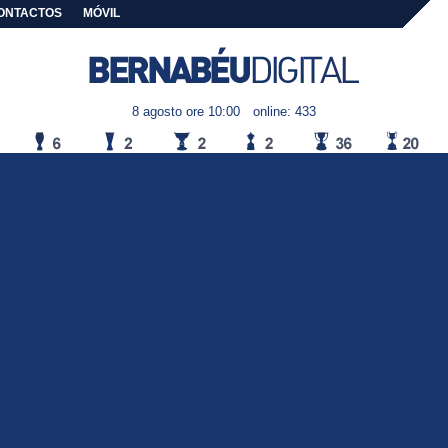
ONTACTOS
MÓVIL
8 agosto ore 10:00
online: 433