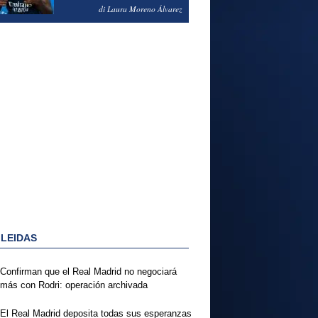
PODRÍA ENSEÑARLE LA
di Laura Moreno Álvarez
PUERTA
 LEIDAS
Confirman que el Real Madrid no negociará
más con Rodri: operación archivada
El Real Madrid deposita todas sus esperanzas