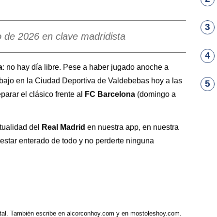
3
 de 2026 en clave madridista
4
a
: no hay día libre. Pese a haber jugado anoche a
abajo en la Ciudad Deportiva de Valdebebas hoy a las
5
arar el clásico frente al
FC Barcelona
(domingo a
ctualidad del
Real Madrid
en nuestra app, en nuestra
estar enterado de todo y no perderte ninguna
tal. También escribe en alcorconhoy.com y en mostoleshoy.com.