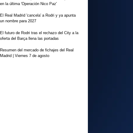
en la última 'Operación Nico Paz'
El Real Madrid 'cancela' a Rodri y ya apunta
un nombre para 2027
El futuro de Rodri tras el rechazo del City a la
oferta del Barça llena las portadas
Resumen del mercado de fichajes del Real
Madrid | Viernes 7 de agosto