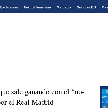
Exclusivas
Fútbol femenino
Mercado
Noticias BD
Más
que sale ganando con el “no-
por el Real Madrid