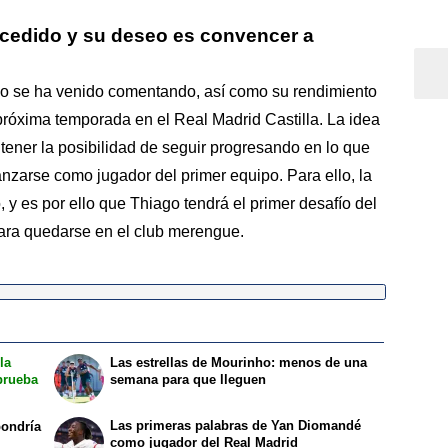
r cedido y su deseo es convencer a
o se ha venido comentando, así como su rendimiento
róxima temporada en el Real Madrid Castilla. La idea
 y tener la posibilidad de seguir progresando en lo que
anzarse como jugador del primer equipo. Para ello, la
 y es por ello que Thiago tendrá el primer desafío del
para quedarse en el club merengue.
la
Las estrellas de Mourinho: menos de una
prueba
semana para que lleguen
Las primeras palabras de Yan Diomandé
pondría
como jugador del Real Madrid