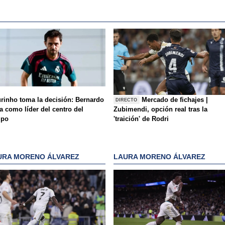
rinho toma la decisión: Bernardo
Mercado de fichajes |
DIRECTO
a como líder del centro del
Zubimendi, opción real tras la
mpo
'traición' de Rodri
URA MORENO ÁLVAREZ
LAURA MORENO ÁLVAREZ