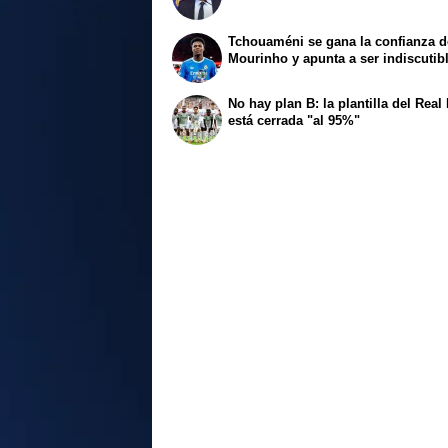
Tchouaméni se gana la confianza d
Mourinho y apunta a ser indiscutib
No hay plan B: la plantilla del Real
está cerrada "al 95%"