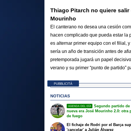
Thiago Pitarch no quiere sali
Mourinho
El canterano no desea una cesión com
hacen complicado que pueda estar la p
es alternar primer equipo con el filial,
sería un año de transición antes de afi
pretemporada jugará un papel decisivo,
verano y su primer “punto de partido” 
PUBBLICITÀ
NOTICIAS
Segundo partido de 
AGENDA DEL DÍA
nueva era José Mourinho 2.0: otra 
de fuego
El fichaje de Rodri por el Barça su
'cancelar' a Julián Álvarez