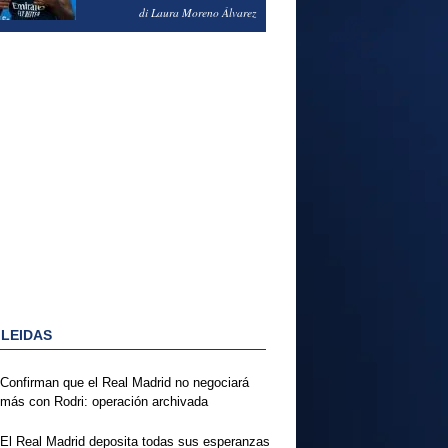
PODRÍA ENSEÑARLE LA
di Laura Moreno Álvarez
PUERTA
 LEIDAS
Confirman que el Real Madrid no negociará
más con Rodri: operación archivada
El Real Madrid deposita todas sus esperanzas