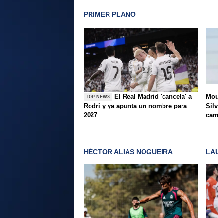
PRIMER PLANO
El Real Madrid 'cancela' a
Mou
TOP NEWS
Rodri y ya apunta un nombre para
Silv
2027
ca
HÉCTOR ALIAS NOGUEIRA
LA