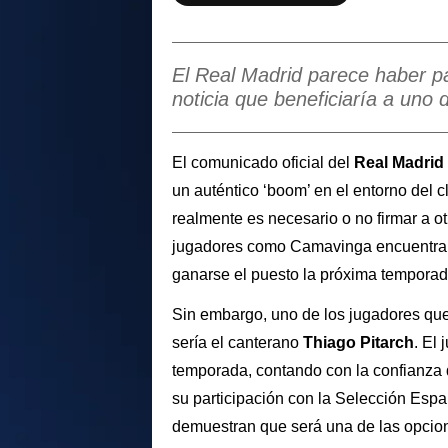
El Real Madrid parece haber pa
noticia que beneficiaría a uno 
El comunicado oficial del
Real Madrid
un auténtico ‘boom’ en el entorno del c
realmente es necesario o no firmar a o
jugadores como Camavinga encuentran
ganarse el puesto la próxima tempora
Sin embargo, uno de los jugadores qu
sería el canterano
Thiago Pitarch
. El 
temporada, contando con la confianza
su participación con la Selección Esp
demuestran que será una de las opcione