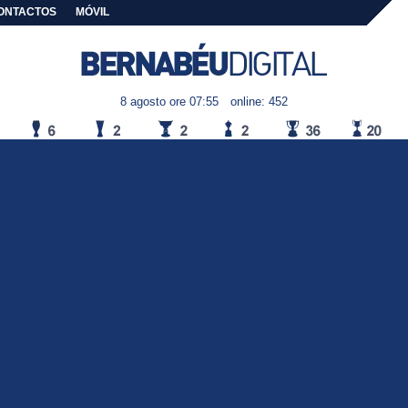
ONTACTOS
MÓVIL
8 agosto ore 07:55
online: 452