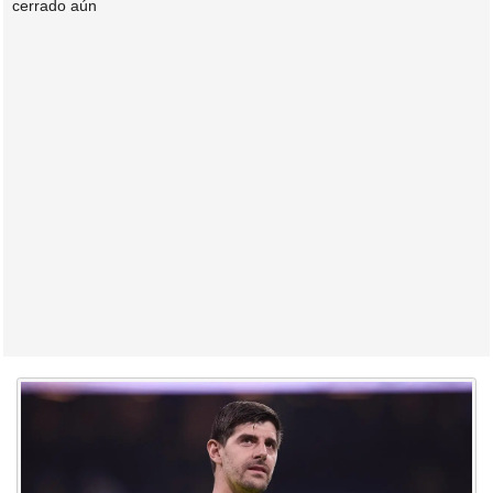
cerrado aún