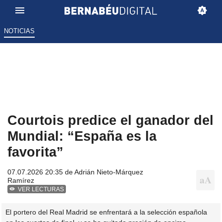
NOTICIAS
Courtois predice el ganador del
Mundial: “España es la
favorita”
07.07.2026 20:35 de
Adrián Nieto-Márquez
Ramírez
VER LECTURAS
El portero del Real Madrid se enfrentará a la selección española