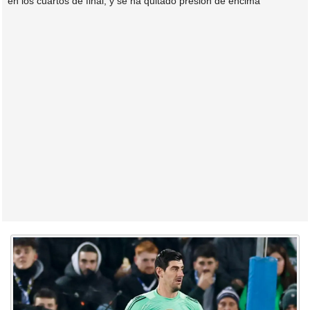
en los cuartos de final, y se ha quitado presión de encima