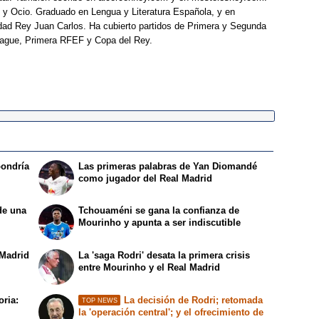
 y Ocio. Graduado en Lengua y Literatura Española, y en
idad Rey Juan Carlos. Ha cubierto partidos de Primera y Segunda
eague, Primera RFEF y Copa del Rey.
pondría
Las primeras palabras de Yan Diomandé
como jugador del Real Madrid
de una
Tchouaméni se gana la confianza de
Mourinho y apunta a ser indiscutible
 Madrid
La 'saga Rodri' desata la primera crisis
entre Mourinho y el Real Madrid
oria:
La decisión de Rodri; retomada
TOP NEWS
la 'operación central'; y el ofrecimiento de