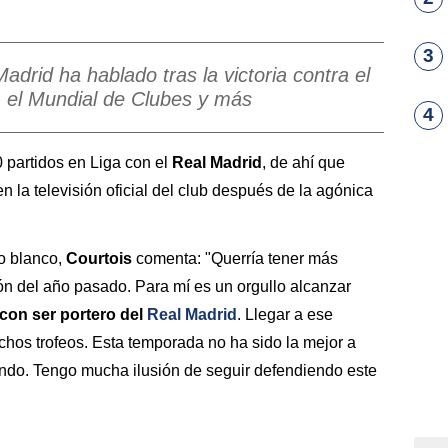
3
drid ha hablado tras la victoria contra el
 el Mundial de Clubes y más
4
 partidos en Liga con el
Real Madrid
, de ahí que
 la televisión oficial del club después de la agónica
to blanco,
Courtois
comenta: "Querría tener más
ión del año pasado. Para mí es un orgullo alcanzar
con ser portero del
Real Madrid
. Llegar a ese
hos trofeos. Esta temporada no ha sido la mejor a
ando. Tengo mucha ilusión de seguir defendiendo este