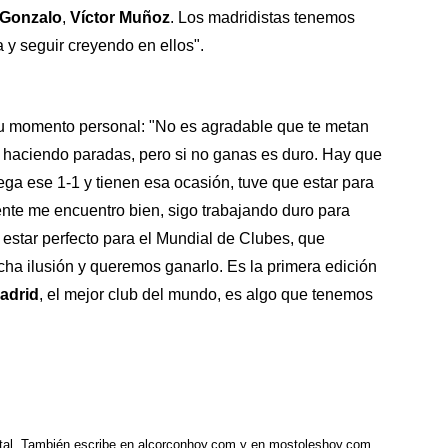
Gonzalo
,
Víctor Muñoz
. Los madridistas tenemos
 y seguir creyendo en ellos".
su momento personal: "No es agradable que te metan
o haciendo paradas, pero si no ganas es duro. Hay que
ega ese 1-1 y tienen esa ocasión, tuve que estar para
ente me encuentro bien, sigo trabajando duro para
 estar perfecto para el Mundial de Clubes, que
ha ilusión y queremos ganarlo. Es la primera edición
adrid
, el mejor club del mundo, es algo que tenemos
tal. También escribe en alcorconhoy.com y en mostoleshoy.com.