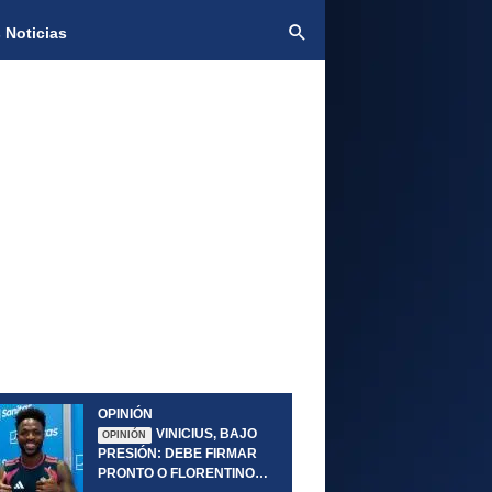
 Noticias
OPINIÓN
VINICIUS, BAJO
OPINIÓN
PRESIÓN: DEBE FIRMAR
PRONTO O FLORENTINO