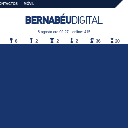
ONTACTOS
MÓVIL
8 agosto ore 02:27
online: 415