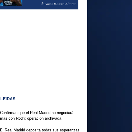
PODRÍA ENSEÑARLE LA
di Laura Moreno Álvarez
PUERTA
 LEIDAS
Confirman que el Real Madrid no negociará
más con Rodri: operación archivada
El Real Madrid deposita todas sus esperanzas