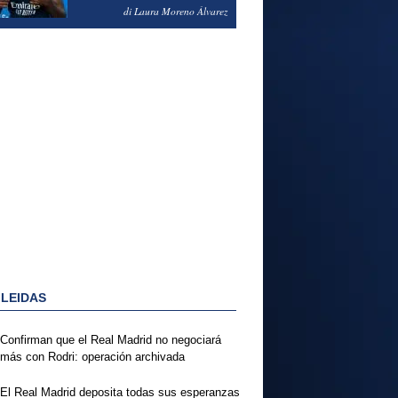
PODRÍA ENSEÑARLE LA
di Laura Moreno Álvarez
PUERTA
 LEIDAS
Confirman que el Real Madrid no negociará
más con Rodri: operación archivada
El Real Madrid deposita todas sus esperanzas