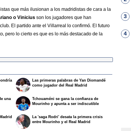
istas que más ilusionan a los madridistas de cara a la
3
ariano o Vinicius
son los jugadores que han
ub. El partido ante el Villarreal lo confirmó. El futuro
4
o, pero lo cierto es que es lo más destacado de la
pondría
Las primeras palabras de Yan Diomandé
como jugador del Real Madrid
de una
Tchouaméni se gana la confianza de
Mourinho y apunta a ser indiscutible
 Madrid
La 'saga Rodri' desata la primera crisis
entre Mourinho y el Real Madrid