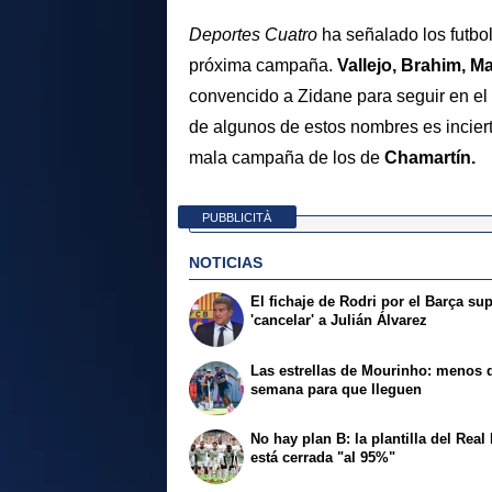
Deportes Cuatro
ha señalado los futbol
próxima campaña.
Vallejo, Brahim, M
convencido a Zidane para seguir en el cl
de algunos de estos nombres es inciert
mala campaña de los de
Chamartín.
PUBBLICITÀ
NOTICIAS
El fichaje de Rodri por el Barça su
'cancelar' a Julián Álvarez
Las estrellas de Mourinho: menos 
semana para que lleguen
No hay plan B: la plantilla del Real
está cerrada "al 95%"