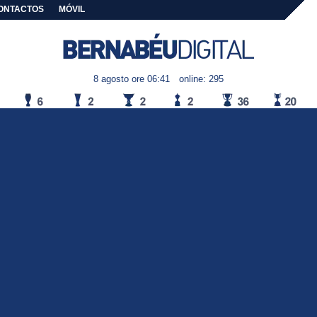
ONTACTOS
MÓVIL
8 agosto ore 06:41
online: 295