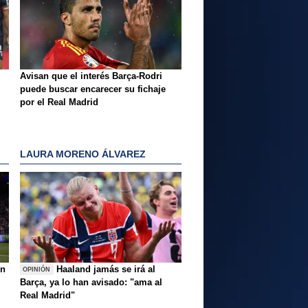
Avisan que el interés Barça-Rodri
puede buscar encarecer su fichaje
por el Real Madrid
LAURA MORENO ÁLVAREZ
ón
Haaland jamás se irá al
OPINIÓN
Barça, ya lo han avisado: "ama al
Real Madrid"