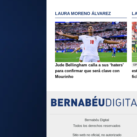
LAURA MORENO ÁLVAREZ
L
Jude Bellingham calla a sus ‘haters’
OP
para confirmar que será clave con
es
Mourinho
fi
Bernabéu Digital
Todos los derechos reservados
Sitio web no oficial, no autorizado