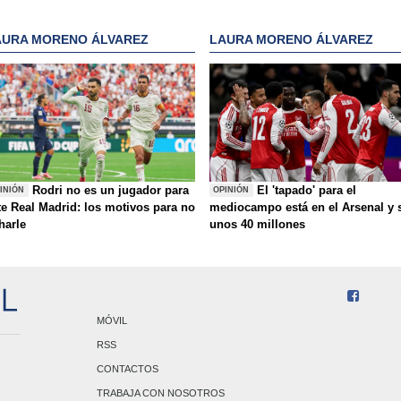
AURA MORENO ÁLVAREZ
LAURA MORENO ÁLVAREZ
Rodri no es un jugador para
El 'tapado' para el
INIÓN
OPINIÓN
te Real Madrid: los motivos para no
mediocampo está en el Arsenal y 
charle
unos 40 millones
MÓVIL
RSS
CONTACTOS
TRABAJA CON NOSOTROS