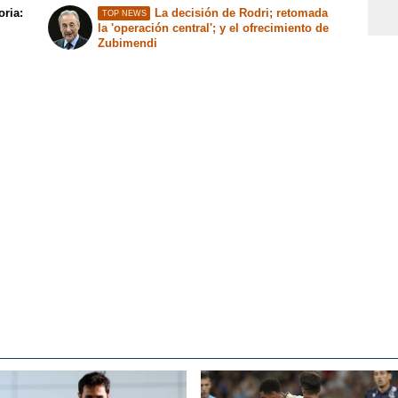
oria:
La decisión de Rodri; retomada
TOP NEWS
la 'operación central'; y el ofrecimiento de
Zubimendi