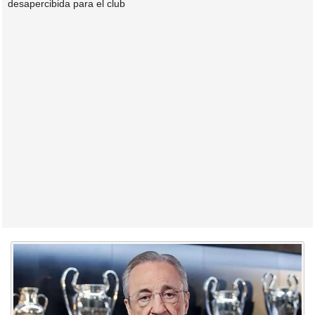
desapercibida para el club