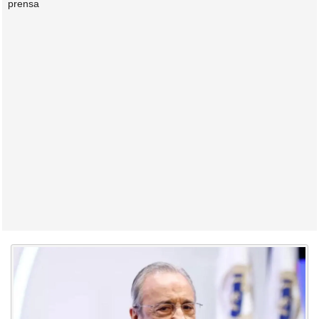
prensa