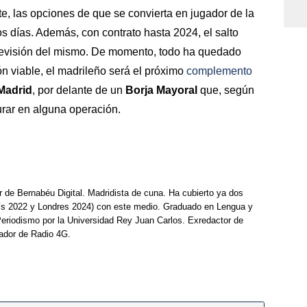
te, las opciones de que se convierta en jugador de la
os días. Además, con contrato hasta 2024, el salto
evisión del mismo. De momento, todo ha quedado
n viable, el madrileño será el próximo
complemento
Madrid
, por delante de un
Borja Mayoral
que, según
gurar en alguna operación.
r de Bernabéu Digital. Madridista de cuna. Ha cubierto ya dos
ís 2022 y Londres 2024) con este medio. Graduado en Lengua y
Periodismo por la Universidad Rey Juan Carlos. Exredactor de
ador de Radio 4G.