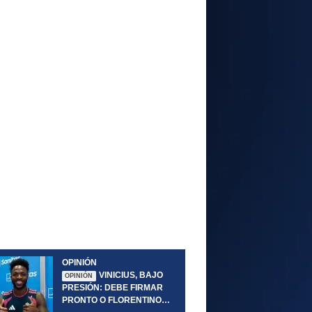
OPINIÓN
VINICIUS, BAJO
OPINIÓN
PRESIÓN: DEBE FIRMAR
PRONTO O FLORENTINO