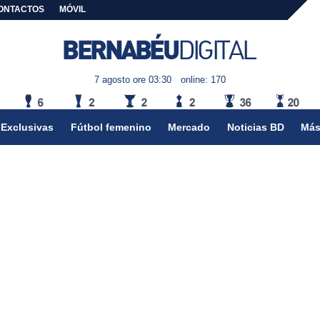
ONTACTOS
MÓVIL
7 agosto ore 03:30
online: 170
Exclusivas
Fútbol femenino
Mercado
Noticias BD
Más