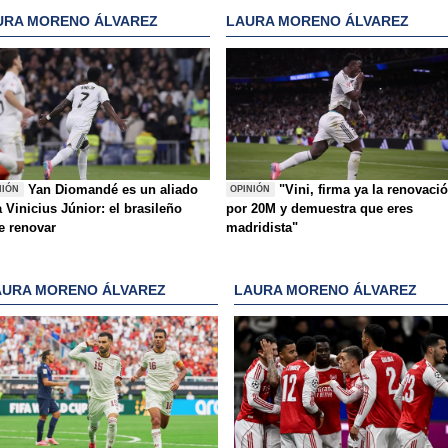
URA MORENO ÁLVAREZ
LAURA MORENO ÁLVAREZ
Yan Diomandé es un aliado
"Vini, firma ya la renovaci
NIÓN
OPINIÓN
 Vinicius Júnior: el brasileño
por 20M y demuestra que eres
e renovar
madridista"
AURA MORENO ÁLVAREZ
LAURA MORENO ÁLVAREZ