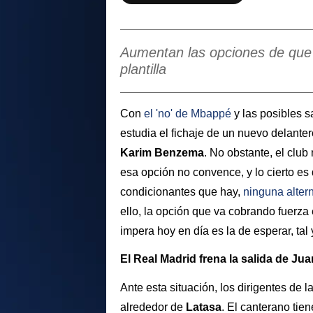
Aumentan las opciones de que 
plantilla
Con
el 'no' de
Mbappé
y las posibles s
estudia el fichaje de un nuevo delant
Karim Benzema
. No obstante, el clu
esa opción no convence, y lo cierto es 
condicionantes que hay,
ninguna altern
ello, la opción que va cobrando fuerz
impera hoy en día es la de esperar, tal
El Real Madrid frena la salida de Ju
Ante esta situación, los dirigentes de
alrededor de
Latasa
. El canterano tie