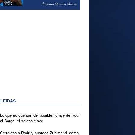
PODRÍA ENSEÑARLE LA
di Laura Moreno Álvarez
PUERTA
 LEIDAS
Lo que no cuentan del posible fichaje de Rodri
al Barça: el salario clave
Cerrojazo a Rodri y aparece Zubimendi como