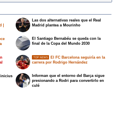
Las dos alternativas reales que el Real
d |
Madrid plantea a Mourinho
El Santiago Bernabéu se queda con la
ece
final de la Copa del Mundo 2030
a
an
El FC Barcelona seguiría en la
TOP NEWS
al
carrera por Rodrigo Hernández
Informan que el entorno del Barça sigue
inicius
presionando a Rodri para convertirlo en
culé