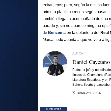
extranjeros; pero, según la misma fuen
primera plantilla crecen según pasan l
también llegaría acompañado de una r
parado y, sin no aparece ninguna opció
de
Benzema
en la delantera del
Real 
Marca
, todo apunta a que volverá a fi
AUTOR
Daniel Cayetano
Redactor jefe y coordinado
finales de Champions (Par
Literatura Española, y en 
Sphera Sports y excolabor
DANICAYETANO7
PUBBLICITÀ