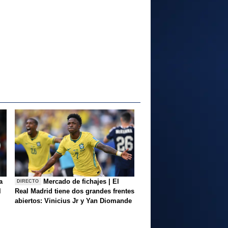
a
Mercado de fichajes | El
DIRECTO
l
Real Madrid tiene dos grandes frentes
abiertos: Vinicius Jr y Yan Diomande