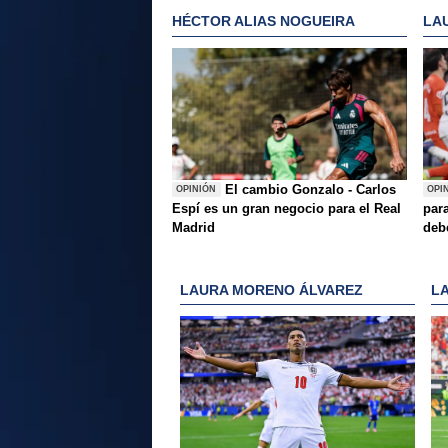
HÉCTOR ALIAS NOGUEIRA
LA
El cambio Gonzalo - Carlos
OPINIÓN
OPI
Espí es un gran negocio para el Real
para
Madrid
deb
LAURA MORENO ÁLVAREZ
L