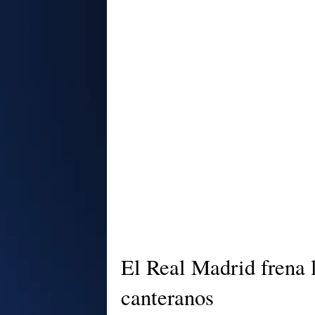
El Real Madrid frena l
canteranos