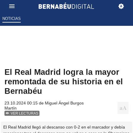
NOTICIAS
El Real Madrid logra la mayor
remontada de su historia en el
Bernabéu
23.10.2024 00:15 de
Miguel Ángel Burgos
Martín
VER LECTURAS
El Real Madrid llegó al descanso con 0-2 en el marcador y debía