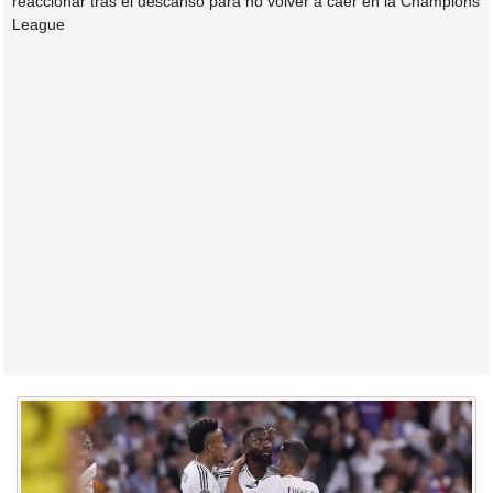
reaccionar tras el descanso para no volver a caer en la Champions
League