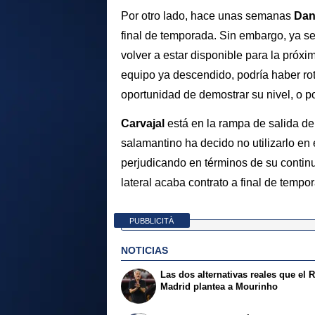
Por otro lado, hace unas semanas
Dan
final de temporada. Sin embargo, ya se
volver a estar disponible para la próx
equipo ya descendido, podría haber rota
oportunidad de demostrar su nivel, o p
Carvajal
está en la rampa de salida d
salamantino ha decido no utilizarlo en
perjudicando en términos de su contin
lateral acaba contrato a final de temp
PUBBLICITÀ
NOTICIAS
Las dos alternativas reales que el 
Madrid plantea a Mourinho