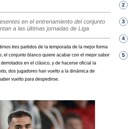
2
resentes en el entrenamiento del conjunto
3
ntan a las últimas jornadas de Liga
4
ltimos tres partidos de la temporada de la mejor forma
5
, el conjunto blanco quiere acabar con el mejor sabor
derrotados en el clásico, y de hacerse oficial la
texto, dos jugadores han vuelto a la dinámica de
haber vuelto para despedirse.