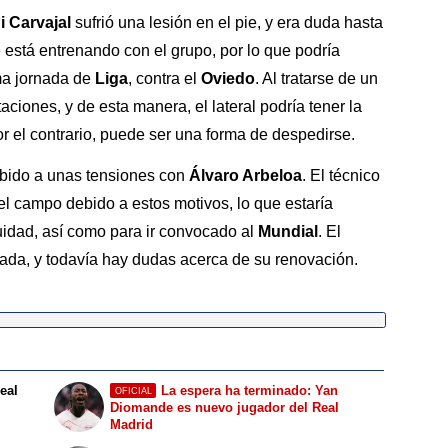
i Carvajal
sufrió una lesión en el pie, y era duda hasta
 está entrenando con el grupo, por lo que podría
ima jornada de
Liga
, contra el
Oviedo
. Al tratarse de un
ciones, y de esta manera, el lateral podría tener la
or el contrario, puede ser una forma de despedirse.
ebido a unas tensiones con
Álvaro Arbeloa
. El técnico
 el campo debido a estos motivos, lo que estaría
uidad, así como para ir convocado al
Mundial
. El
orada, y todavía hay dudas acerca de su renovación.
Real
La espera ha terminado: Yan
OFICIAL
Diomande es nuevo jugador del Real
Madrid