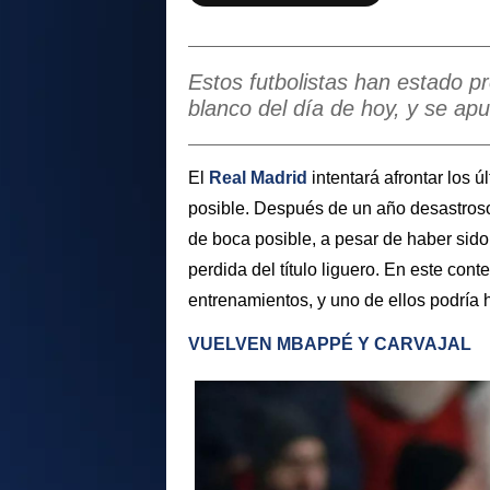
Estos futbolistas han estado p
blanco del día de hoy, y se apu
El
Real Madrid
intentará afrontar los ú
posible. Después de un año desastroso
de boca posible, a pesar de haber sido 
perdida del título liguero. En este con
entrenamientos, y uno de ellos podría 
VUELVEN MBAPPÉ Y CARVAJAL