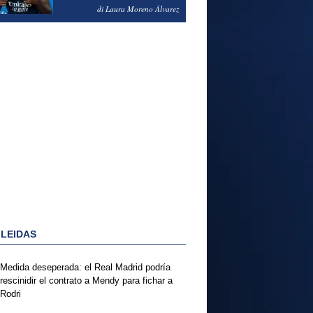
PODRÍA ENSEÑARLE LA
di Laura Moreno Álvarez
PUERTA
 LEIDAS
Medida deseperada: el Real Madrid podría
rescinidir el contrato a Mendy para fichar a
Rodri