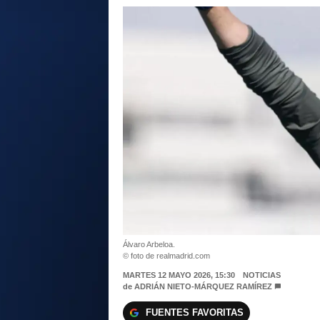
Álvaro Arbeloa.
© foto de realmadrid.com
MARTES 12 MAYO 2026, 15:30
NOTICIAS
de
ADRIÁN NIETO-MÁRQUEZ RAMÍREZ
FUENTES FAVORITAS