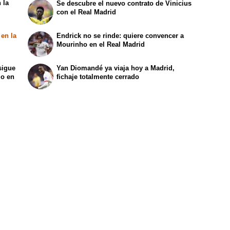
 la
Se descubre el nuevo contrato de Vinicius
con el Real Madrid
 en la
Endrick no se rinde: quiere convencer a
Mourinho en el Real Madrid
sigue
Yan Diomandé ya viaja hoy a Madrid,
lo en
fichaje totalmente cerrado