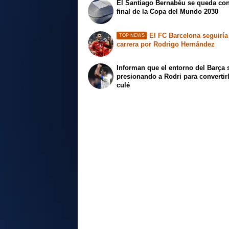
El Santiago Bernabéu se queda con
final de la Copa del Mundo 2030
El FC Barcelona seguiría
TOP NEWS
carrera por Rodrigo Hernández
Informan que el entorno del Barça 
presionando a Rodri para convertir
culé