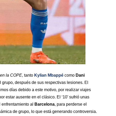
 en la COPE
, tanto
Kylian Mbappé
como
Dani
l grupo, después de sus respectivas lesiones. El
imos días debido a este motivo, por realizar viajes
r estar ausente en el clásico. El ‘10’ sufrió unas
l enfrentamiento al
Barcelona
, para perderse el
inámica de grupo, lo que está generando controversia.