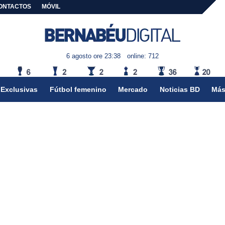
ONTACTOS
MÓVIL
6 agosto ore 23:38
online: 712
Exclusivas
Fútbol femenino
Mercado
Noticias BD
Más