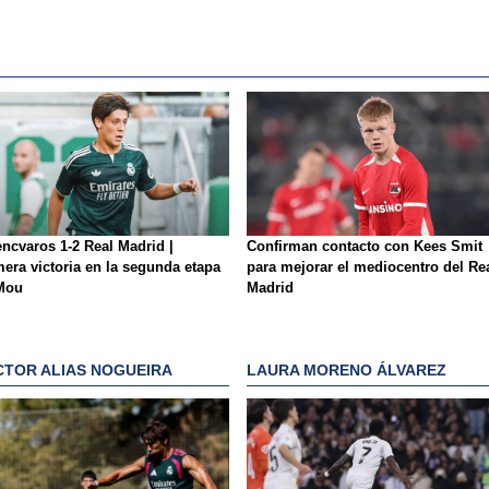
encvaros 1-2 Real Madrid |
Confirman contacto con Kees Smit
mera victoria en la segunda etapa
para mejorar el mediocentro del Re
Mou
Madrid
CTOR ALIAS NOGUEIRA
LAURA MORENO ÁLVAREZ