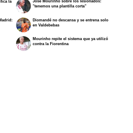
José Mourinho sobre los lesionados:
fica la
"tenemos una plantilla corta"
l
Madrid:
Diomandé no descansa y se entrena solo
en Valdebebas
Mourinho repite el sistema que ya utilizó
contra la Fiorentina