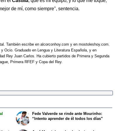
 en el
Castilla
, que es mi equipo, y lo que me toque,
 mejor de mí, como siempre", sentencia.
tal. También escribe en alcorconhoy.com y en mostoleshoy.com.
 y Ocio. Graduado en Lengua y Literatura Española, y en
idad Rey Juan Carlos. Ha cubierto partidos de Primera y Segunda
eague, Primera RFEF y Copa del Rey.
al
Fede Valverde se rinde ante Mourinho:
“Intento aprender de él todos los días”