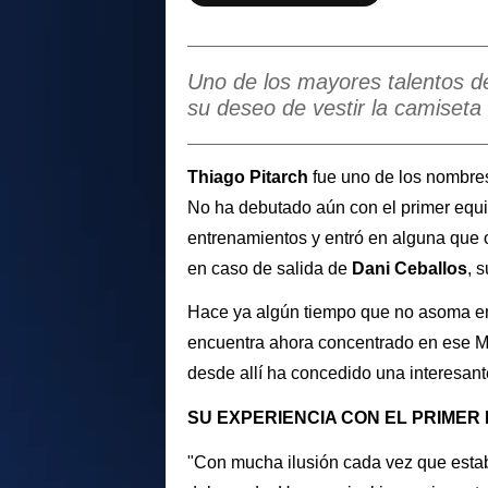
Uno de los mayores talentos de
su deseo de vestir la camiseta
Thiago Pitarch
fue uno de los nombres
No ha debutado aún con el primer equ
entrenamientos y entró en alguna que ot
en caso de salida de
Dani Ceballos
, 
Hace ya algún tiempo que no asoma en
encuentra ahora concentrado en ese 
desde allí ha concedido una interesante
SU EXPERIENCIA CON EL PRIMER
"Con mucha ilusión cada vez que estab