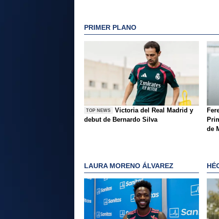
PRIMER PLANO
Victoria del Real Madrid y
Fer
TOP NEWS
debut de Bernardo Silva
Pri
de 
LAURA MORENO ÁLVAREZ
HÉ