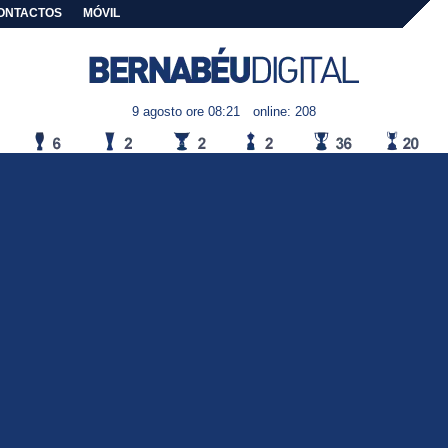
ONTACTOS
MÓVIL
9 agosto ore 08:21
online: 208