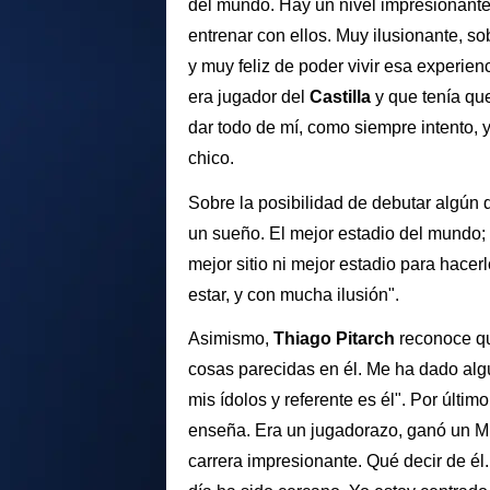
del mundo. Hay un nivel impresionante.
entrenar con ellos. Muy ilusionante, so
y muy feliz de poder vivir esa experien
era jugador del
Castilla
y que tenía que
dar todo de mí, como siempre intento, 
chico.
Sobre la posibilidad de debutar algún
un sueño. El mejor estadio del mundo; 
mejor sitio ni mejor estadio para hacer
estar, y con mucha ilusión".
Asimismo,
Thiago Pitarch
reconoce q
cosas parecidas en él. Me ha dado alg
mis ídolos y referente es él". Por últim
enseña. Era un jugadorazo, ganó un Mu
carrera impresionante. Qué decir de él