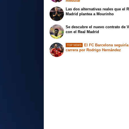
medular
Las dos alternativas reales que el 
Madrid plantea a Mourinho
Se descubre el nuevo contrato de V
con el Real Madrid
El FC Barcelona seguiría
TOP NEWS
carrera por Rodrigo Hernández