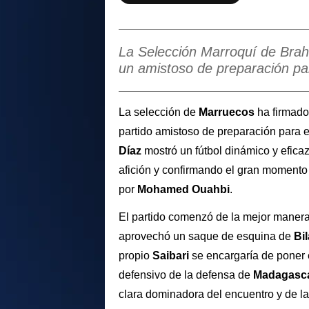
La Selección Marroquí de Bra
un amistoso de preparación pa
La selección de
Marruecos
ha firmad
partido amistoso de preparación para 
Díaz
mostró un fútbol dinámico y efica
afición y confirmando el gran momento f
por
Mohamed Ouahbi
.
El partido comenzó de la mejor manera 
aprovechó un saque de esquina de
Bil
propio
Saibari
se encargaría de poner 
defensivo de la defensa de
Madagasc
clara dominadora del encuentro y de la