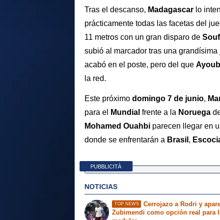
Tras el descanso,
Madagascar
lo inte
prácticamente todas las facetas del jue
11 metros con un gran disparo de
Souf
subió al marcador tras una grandísima
acabó en el poste, pero del que
Ayoub
la red.
Este próximo
domingo 7 de junio
,
Ma
para el
Mundial
frente a la
Noruega
d
Mohamed Ouahbi
parecen llegar en u
donde se enfrentarán a
Brasil
,
Escoci
PUBBLICITÀ
NOTICIAS
Cerrojazo a Rodri y apar
TOP NEWS
Zubimendi como opción real para l