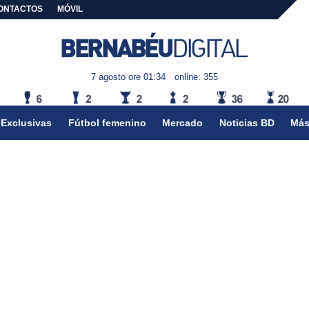
ONTACTOS
MÓVIL
7 agosto ore 01:34
online: 355
Exclusivas
Fútbol femenino
Mercado
Noticias BD
Más