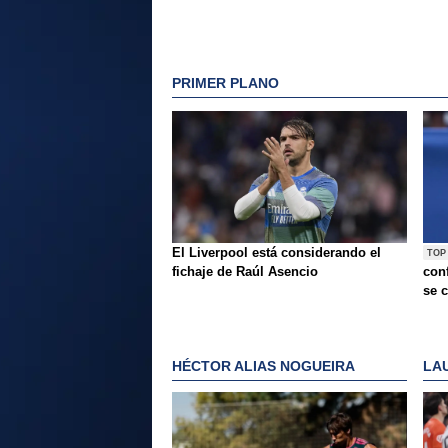
PRIMER PLANO
El Liverpool está considerando el
TOP
fichaje de Raúl Asencio
conf
se c
HÉCTOR ALIAS NOGUEIRA
LA