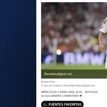
Bernabeudigital.com
Brahim Diaz
© foto de Federico Titone/BernabeuDigital.com
MIÉRCOLES 3 JUNIO 2026, 21:01
NOTICIAS
de
ALEJANDRO CARRETERO
FUENTES FAVORITAS