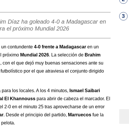
3
him Díaz ha goleado 4-0 a Madagascar en
ra el próximo Mundial 2026
o un contundente
4-0 frente a Madagascar
en un
el próximo
Mundial 2026
. La selección de
Brahim
z, con el que dejó muy buenas sensaciones ante su
utbolístico por el que atraviesa el conjunto dirigido
para los locales. A los 4 minutos,
Ismael Saibari
al El Khannouss
para abrir de cabeza el marcador. El
el 2-0 en el minuto 25 tras aprovecharse de un error
ar
. Desde el principio del partido,
Marruecos
fue la
 pelota.