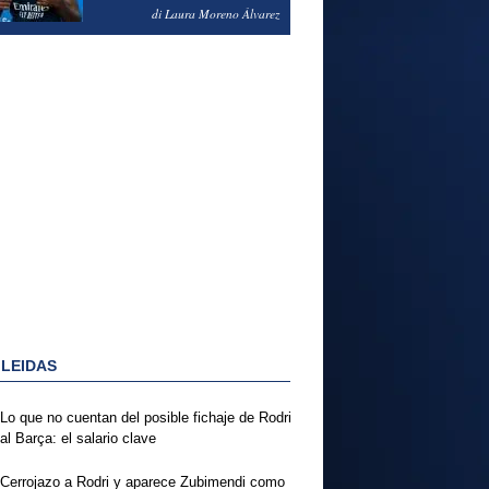
PODRÍA ENSEÑARLE LA
di Laura Moreno Álvarez
PUERTA
 LEIDAS
Lo que no cuentan del posible fichaje de Rodri
al Barça: el salario clave
Cerrojazo a Rodri y aparece Zubimendi como