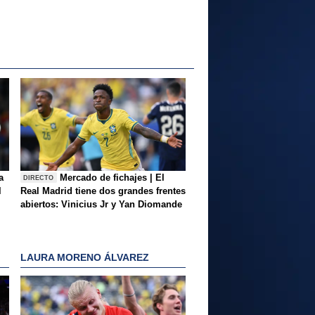
a
Mercado de fichajes | El
DIRECTO
l
Real Madrid tiene dos grandes frentes
abiertos: Vinicius Jr y Yan Diomande
LAURA MORENO ÁLVAREZ