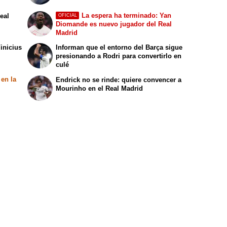
La espera ha terminado: Yan
Real
OFICIAL
Diomande es nuevo jugador del Real
Madrid
inicius
Informan que el entorno del Barça sigue
presionando a Rodri para convertirlo en
culé
 en la
Endrick no se rinde: quiere convencer a
Mourinho en el Real Madrid