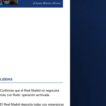
PODRÍA ENSEÑARLE LA
di Laura Moreno Álvarez
PUERTA
 LEIDAS
Confirman que el Real Madrid no negociará
más con Rodri: operación archivada
El Real Madrid deposita todas sus esperanzas