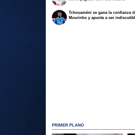
Tchouaméni se gana la confianza d
Mourinho y apunta a ser indiscutib
PRIMER PLANO