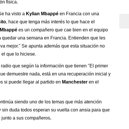
n física.
Se ha visto a
Kylian Mbappé
en Francia con una
ito
, hace que tenga más interés lo que hace el
Mbappé
es un compañero que cae bien en el equipo
ita quedar una semana en Francia. Entienden que les
lva mejor." Se apunta además que esta situación no
el que lo hiciese.
adio que según la información que tienen "El primer
ue demuestre nada, está en una recuperación inicial y
 si puede llegar al partido en
Manchester
en el
 continúa siendo uno de los temas que más atención
y sin duda todos esperan su vuelta con ansia para que
o junto a sus compañeros
.