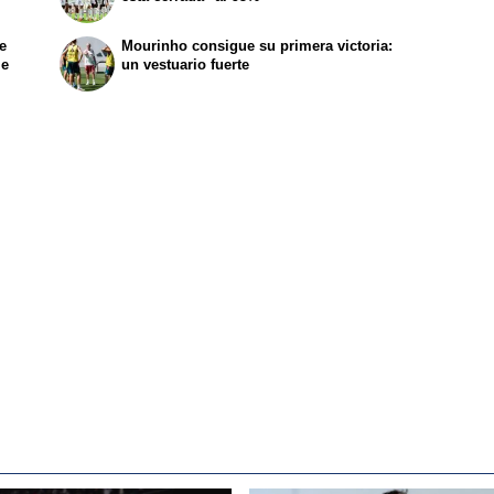
e
Mourinho consigue su primera victoria:
le
un vestuario fuerte