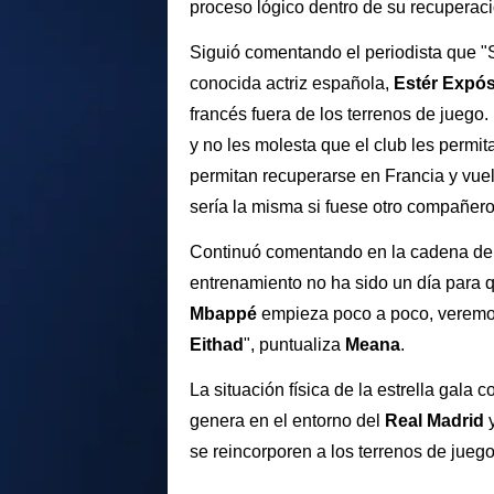
proceso lógico dentro de su recuperació
Siguió comentando el periodista que "
conocida actriz española,
Estér Expós
francés fuera de los terrenos de juego.
y no les molesta que el club les perm
permitan recuperarse en Francia y vue
sería la misma si fuese otro compañero 
Continuó comentando en la cadena de r
entrenamiento no ha sido un día para q
Mbappé
empieza poco a poco, veremos
Eithad
", puntualiza
Meana
.
La situación física de la estrella gala
genera en el entorno del
Real Madrid
se reincorporen a los terrenos de jueg