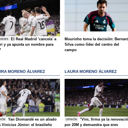
El Real Madrid 'cancela' a
Mourinho toma la decisión: Bernar
 NEWS
ri y ya apunta un nombre para
Silva como líder del centro del
7
campo
URA MORENO ÁLVAREZ
LAURA MORENO ÁLVAREZ
Yan Diomandé es un aliado
"Vini, firma ya la renovaci
NIÓN
OPINIÓN
 Vinicius Júnior: el brasileño
por 20M y demuestra que eres