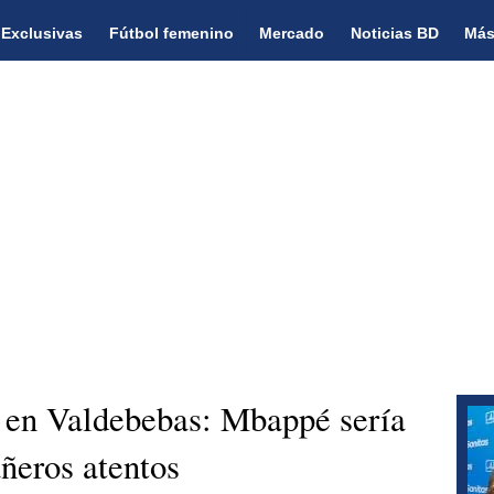
Exclusivas
Fútbol femenino
Mercado
Noticias BD
Más
 en Valdebebas: Mbappé sería
ñeros atentos