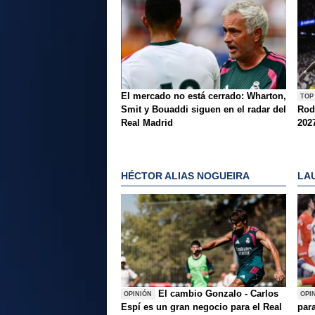
El mercado no está cerrado: Wharton,
TOP
Smit y Bouaddi siguen en el radar del
Rod
Real Madrid
202
HÉCTOR ALIAS NOGUEIRA
LA
El cambio Gonzalo - Carlos
OPINIÓN
OPI
Espí es un gran negocio para el Real
para