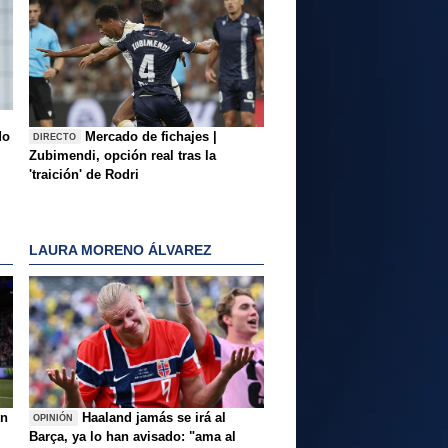
do
Mercado de fichajes |
DIRECTO
Zubimendi, opción real tras la
'traición' de Rodri
LAURA MORENO ÁLVAREZ
ón
Haaland jamás se irá al
OPINIÓN
Barça, ya lo han avisado: "ama al