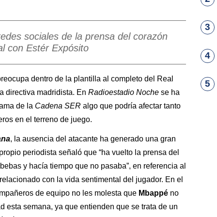
3
edes sociales de la prensa del corazón
al con Estér Expósito
4
reocupa dentro de la plantilla al completo del Real
5
a directiva madridista. En
Radioestadio Noche
se ha
rama de la
Cadena SER
algo que podría afectar tanto
os en el terreno de juego.
ana
, la ausencia del atacante ha generado una gran
 propio periodista señaló que “ha vuelto la prensa del
bebas y hacía tiempo que no pasaba”, en referencia al
 relacionado con la vida sentimental del jugador. En el
ompañeros de equipo no les molesta que
Mbappé
no
d esta semana, ya que entienden que se trata de un