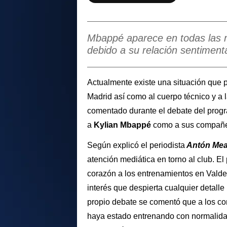
Mbappé aparece en todas las r
debido a su relación sentiment
Actualmente existe una situación que p
Madrid así como al cuerpo técnico y a l
comentado durante el debate del prog
a
Kylian Mbappé
como a sus compañer
Según explicó el periodista
Antón Me
atención mediática en torno al club. El
corazón a los entrenamientos en Valde
interés que despierta cualquier detalle
propio debate se comentó que a los c
haya estado entrenando con normalida