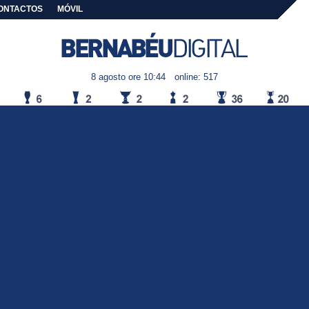
ONTACTOS
MÓVIL
8 agosto ore 10:44
online: 517