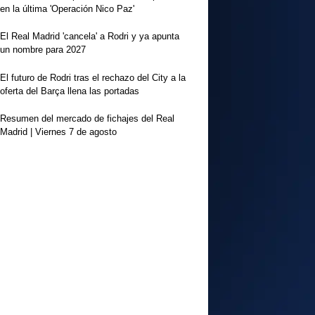
en la última 'Operación Nico Paz'
El Real Madrid 'cancela' a Rodri y ya apunta
un nombre para 2027
El futuro de Rodri tras el rechazo del City a la
oferta del Barça llena las portadas
Resumen del mercado de fichajes del Real
Madrid | Viernes 7 de agosto