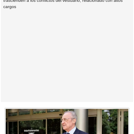
trascienden a los conflictos del vestuario, relacionado con altos
cargos