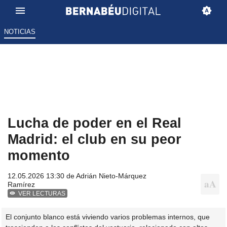
NOTICIAS
Lucha de poder en el Real
Madrid: el club en su peor
momento
12.05.2026 13:30 de
Adrián Nieto-Márquez
Ramírez
VER LECTURAS
El conjunto blanco está viviendo varios problemas internos, que