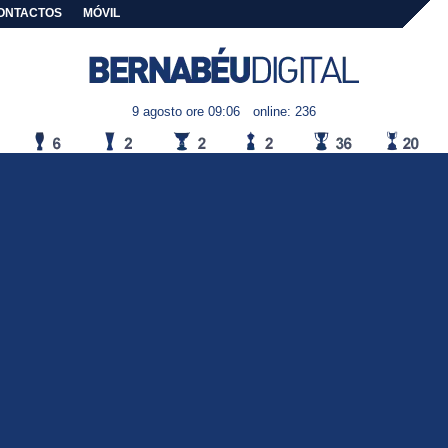
ONTACTOS
MÓVIL
9 agosto ore 09:06
online: 236