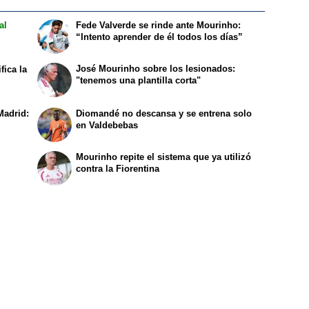
al
Fede Valverde se rinde ante Mourinho:
“Intento aprender de él todos los días”
José Mourinho sobre los lesionados:
fica la
"tenemos una plantilla corta"
l
Madrid:
Diomandé no descansa y se entrena solo
en Valdebebas
Mourinho repite el sistema que ya utilizó
contra la Fiorentina