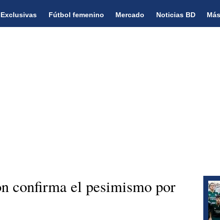
Exclusivas
Fútbol femenino
Mercado
Noticias BD
Más
 confirma el pesimismo por