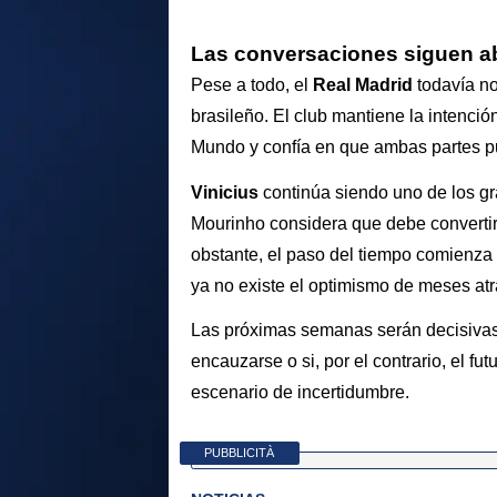
Las conversaciones siguen ab
Pese a todo, el
Real Madrid
todavía no
brasileño. El club mantiene la intenci
Mundo y confía en que ambas partes pu
Vinicius
continúa siendo uno de los gr
Mourinho considera que debe convertir
obstante, el paso del tiempo comienza
ya no existe el optimismo de meses atr
Las próximas semanas serán decisivas
encauzarse o si, por el contrario, el fu
escenario de incertidumbre.
PUBBLICITÀ