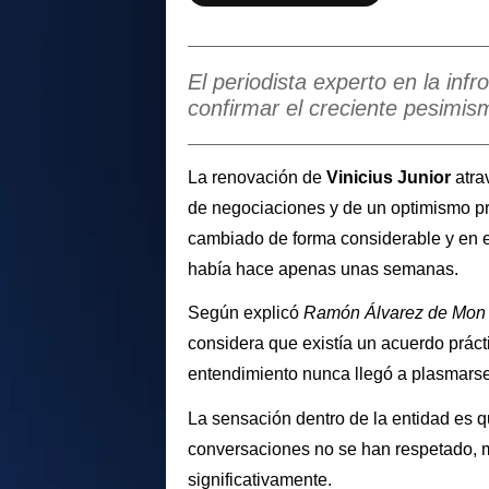
El periodista experto en la inf
confirmar el creciente pesimis
La renovación de
Vinicius Junior
atr
de negociaciones y de un optimismo prá
cambiado de forma considerable y en e
había hace apenas unas semanas.
Según explicó
Ramón Álvarez de Mon
considera que existía un acuerdo prác
entendimiento nunca llegó a plasmarse
La sensación dentro de la entidad es 
conversaciones no se han respetado, m
significativamente.