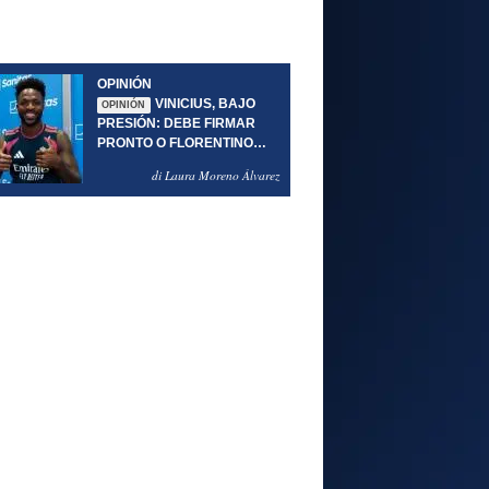
OPINIÓN
VINICIUS, BAJO
OPINIÓN
PRESIÓN: DEBE FIRMAR
PRONTO O FLORENTINO
PODRÍA ENSEÑARLE LA
di Laura Moreno Álvarez
PUERTA