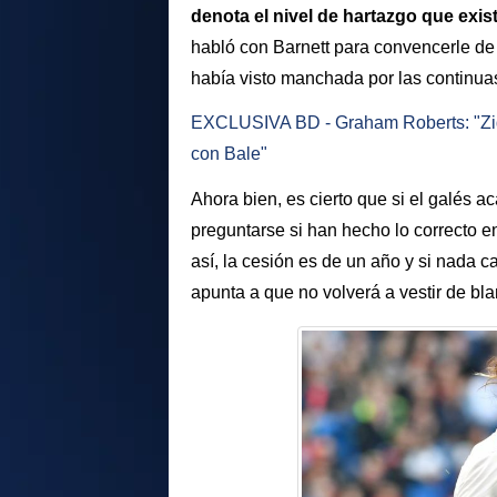
denota el nivel de hartazgo que exis
habló con Barnett para convencerle de
había visto manchada por las continua
EXCLUSIVA BD - Graham Roberts: "Zida
con Bale"
Ahora bien, es cierto que si el galés
preguntarse si han hecho lo correcto 
así, la cesión es de un año y si nada 
apunta a que no volverá a vestir de bla