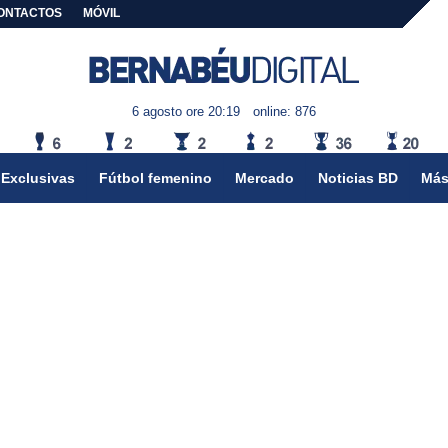
ONTACTOS
MÓVIL
6 agosto ore 20:19
online: 876
Exclusivas
Fútbol femenino
Mercado
Noticias BD
Más