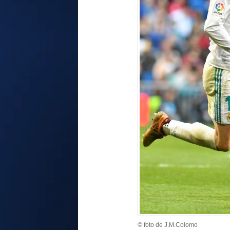
© foto de J.M.Colomo