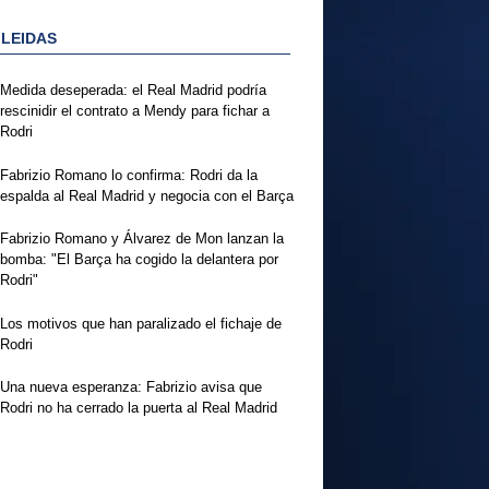
 LEIDAS
Medida deseperada: el Real Madrid podría
rescinidir el contrato a Mendy para fichar a
Rodri
Fabrizio Romano lo confirma: Rodri da la
espalda al Real Madrid y negocia con el Barça
Fabrizio Romano y Álvarez de Mon lanzan la
bomba: "El Barça ha cogido la delantera por
Rodri"
Los motivos que han paralizado el fichaje de
Rodri
Una nueva esperanza: Fabrizio avisa que
Rodri no ha cerrado la puerta al Real Madrid