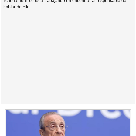
Tchouaméni, se está trabajando en encontrar al responsable de
hablar de ello