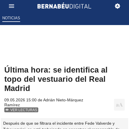
NOTICIAS
Última hora: se identifica al
topo del vestuario del Real
Madrid
09.05.2026 15:00 de
Adrián Nieto-Márquez
Ramírez
VER LECTURAS
Después de que se filtrara el incidente entre Fede Valverde y