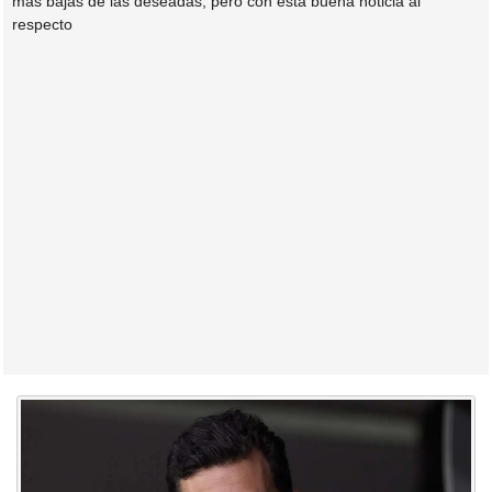
más bajas de las deseadas, pero con esta buena noticia al
respecto