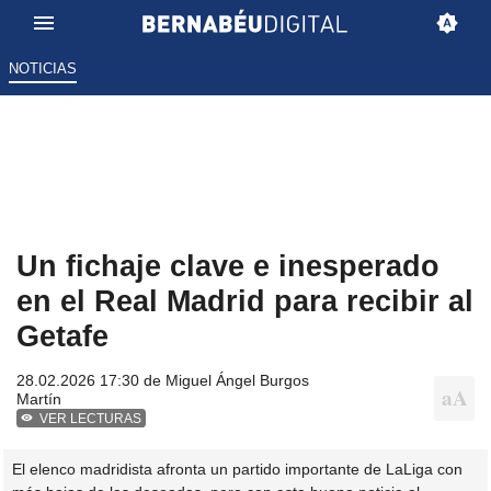
NOTICIAS
Un fichaje clave e inesperado
en el Real Madrid para recibir al
Getafe
28.02.2026 17:30 de
Miguel Ángel Burgos
Martín
VER LECTURAS
El elenco madridista afronta un partido importante de LaLiga con