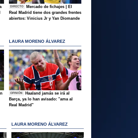
a
Mercado de fichajes | El
DIRECTO
l
Real Madrid tiene dos grandes frentes
abiertos: Vinicius Jr y Yan Diomande
LAURA MORENO ÁLVAREZ
ón
Haaland jamás se irá al
OPINIÓN
Barça, ya lo han avisado: "ama al
Real Madrid"
LAURA MORENO ÁLVAREZ