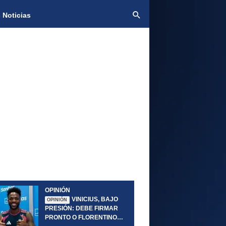
 Noticias
OPINIÓN
VINICIUS, BAJO
OPINIÓN
PRESIÓN: DEBE FIRMAR
PRONTO O FLORENTINO