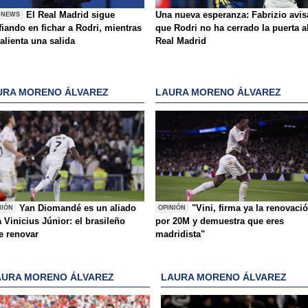
El Real Madrid sigue
Una nueva esperanza: Fabrizio avis
 NEWS
iando en fichar a Rodri, mientras
que Rodri no ha cerrado la puerta a
alienta una salida
Real Madrid
URA MORENO ÁLVAREZ
LAURA MORENO ÁLVAREZ
Yan Diomandé es un aliado
"Vini, firma ya la renovaci
NIÓN
OPINIÓN
 Vinicius Júnior: el brasileño
por 20M y demuestra que eres
e renovar
madridista"
AURA MORENO ÁLVAREZ
LAURA MORENO ÁLVAREZ