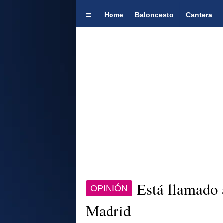
Home
Baloncesto
Cantera
Está llamado a
OPINIÓN
Madrid