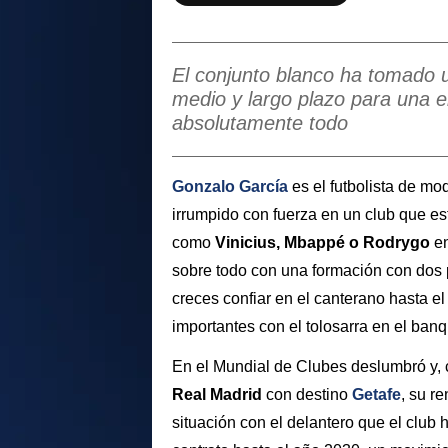
El conjunto blanco ha tomado un
medio y largo plazo para una e
absolutamente todo
Gonzalo García
es el futbolista de mo
irrumpido con fuerza en un club que es
como
Vinicius, Mbappé o Rodrygo
en
sobre todo con una formación con dos 
creces confiar en el canterano hasta el
importantes con el tolosarra en el banqu
En el Mundial de Clubes deslumbró y,
Real Madrid
con destino
Getafe
, su r
situación con el delantero que el club 