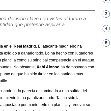
3
a decisión clave con vistas al futuro a
ntidad que pretende aspirar a
4
5
da en el
Real Madrid
. El atacante madrileño ha
tá exigido a ganarlo todo. Lo ha hecho con jugadores
 plantilla como su principal competencia en el ataque,
puntas. No obstante,
Xabi Alonso
ha demostrado con
 punto de que ha sido titular en los partidos más
illo.
 cuando todo parecía encaminado a una salida del
endimiento lo ha paralizado todo. Tal ha sido la
ha apostado por mantenerlo en plantilla y renovar su