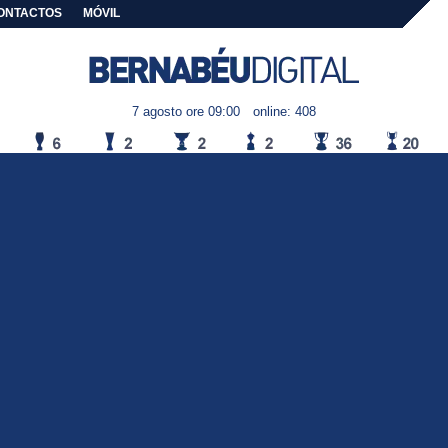
ONTACTOS
MÓVIL
7 agosto ore 09:00
online: 408