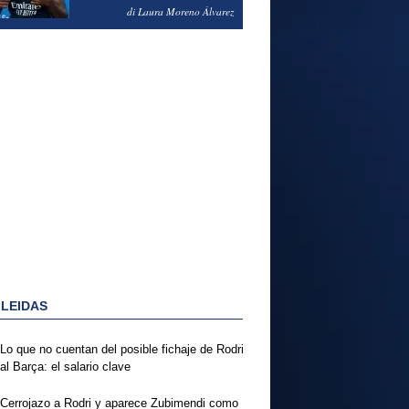
PODRÍA ENSEÑARLE LA
di Laura Moreno Álvarez
PUERTA
 LEIDAS
Lo que no cuentan del posible fichaje de Rodri
al Barça: el salario clave
Cerrojazo a Rodri y aparece Zubimendi como