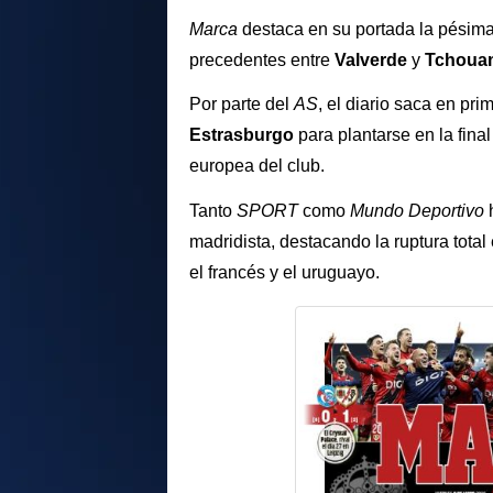
Marca
destaca en su portada la pésim
precedentes entre
Valverde
y
Tchoua
Por parte del
AS
, el diario saca en pri
Estrasburgo
para plantarse en la fina
europea del club.
Tanto
SPORT
como
Mundo Deportivo
h
madridista, destacando la ruptura total 
el francés y el uruguayo.