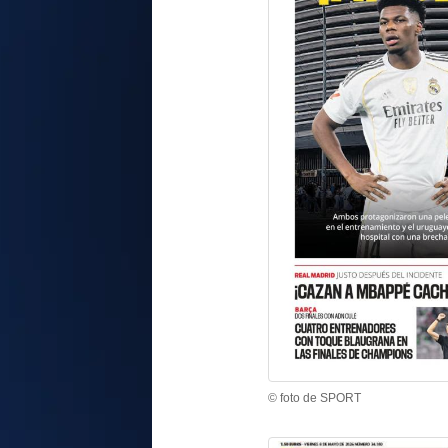
© foto de SPORT