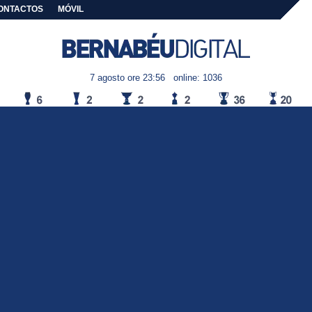
ONTACTOS
MÓVIL
7 agosto ore 23:56
online: 1036