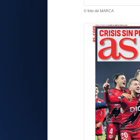
© foto de MARCA