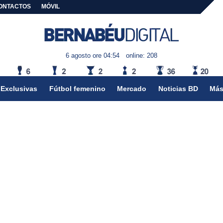
ONTACTOS
MÓVIL
6 agosto ore 04:54
online: 208
Exclusivas
Fútbol femenino
Mercado
Noticias BD
Más