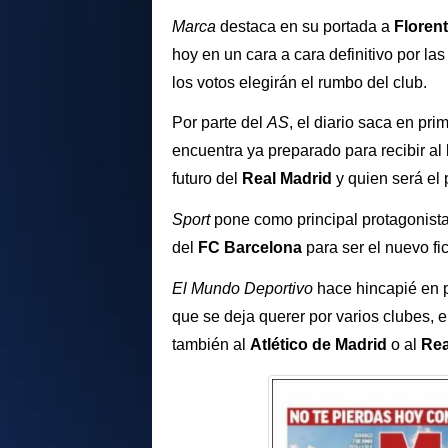
Marca
destaca en su portada a
Floren
hoy en un cara a cara definitivo por la
los votos elegirán el rumbo del club.
Por parte del
AS
, el diario saca en pri
encuentra ya preparado para recibir al
futuro del
Real Madrid
y quien será el 
Sport
pone como principal protagonist
del
FC Barcelona
para ser el nuevo fi
El Mundo Deportivo
hace hincapié en 
que se deja querer por varios clubes, e
también al
Atlético de Madrid
o al
Rea