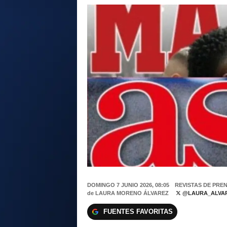
DOMINGO 7 JUNIO 2026, 08:05
REVISTAS DE PRE
de
LAURA MORENO ÁLVAREZ
@LAURA_ALVAR
FUENTES FAVORITAS