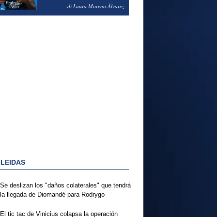
PODRÍA ENSEÑARLE LA
di Laura Moreno Álvarez
PUERTA
 LEIDAS
Se deslizan los "daños colaterales" que tendrá
la llegada de Diomandé para Rodrygo
El tic tac de Vinicius colapsa la operación