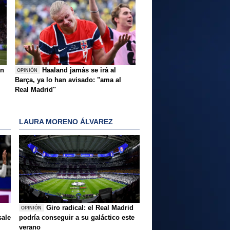
ón
Haaland jamás se irá al
OPINIÓN
Barça, ya lo han avisado: "ama al
Real Madrid"
LAURA MORENO ÁLVAREZ
Giro radical: el Real Madrid
OPINIÓN
sale
podría conseguir a su galáctico este
verano