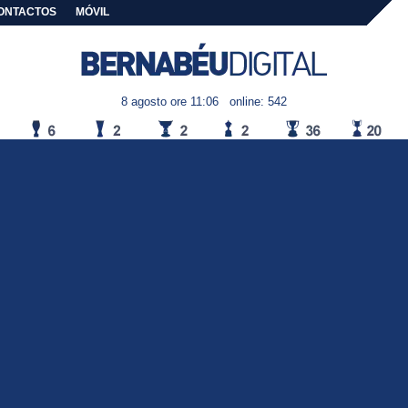
ONTACTOS
MÓVIL
8 agosto ore 11:06
online: 542