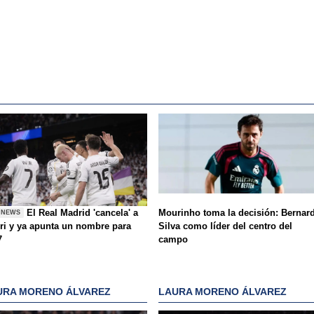
El Real Madrid 'cancela' a
Mourinho toma la decisión: Bernar
 NEWS
ri y ya apunta un nombre para
Silva como líder del centro del
7
campo
URA MORENO ÁLVAREZ
LAURA MORENO ÁLVAREZ