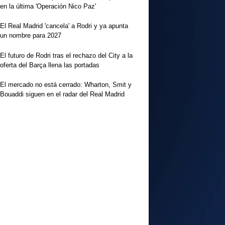
en la última 'Operación Nico Paz'
El Real Madrid 'cancela' a Rodri y ya apunta
un nombre para 2027
El futuro de Rodri tras el rechazo del City a la
oferta del Barça llena las portadas
El mercado no está cerrado: Wharton, Smit y
Bouaddi siguen en el radar del Real Madrid