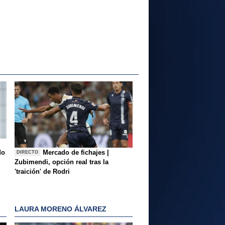
do
Mercado de fichajes |
DIRECTO
Zubimendi, opción real tras la
'traición' de Rodri
LAURA MORENO ÁLVAREZ