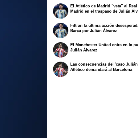
El Atlético de Madrid "veta" al Real
Madrid en el traspaso de Julián Ál
Filtran la última acción desesperad
Barça por Julián Álvarez
El Manchester United entra en la pu
Julián Álvarez
Las consecuencias del 'caso Julián'
Atlético demandará al Barcelona