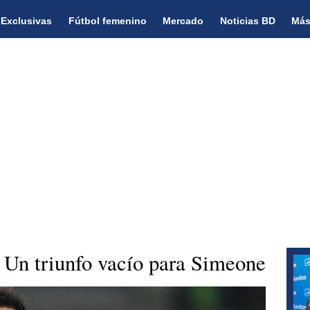
Exclusivas
Fútbol femenino
Mercado
Noticias BD
Más
| Un triunfo vacío para Simeone