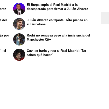
El Barça copia al Real Madrid a la
varez
desesperada para firmar a Julián Alvarez
a del
Julián Álvarez es tajante: sólo piensa en
el Barcelona
ja por
Rodri no renueva pese a la insistencia del
Manchester City
 : el
Gavi se burla y reta al Real Madrid: "No
saben qué hacer"