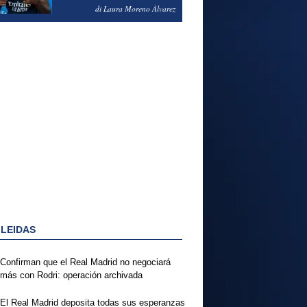
PODRÍA ENSEÑARLE LA
di Laura Moreno Álvarez
PUERTA
 LEIDAS
Confirman que el Real Madrid no negociará
más con Rodri: operación archivada
El Real Madrid deposita todas sus esperanzas