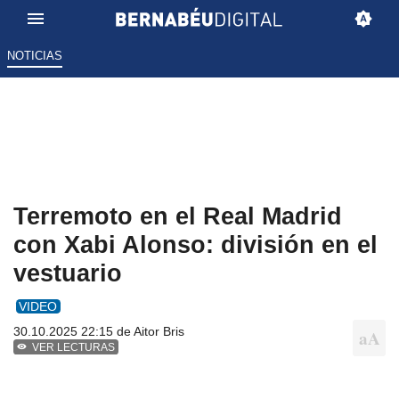
NOTICIAS
Terremoto en el Real Madrid
con Xabi Alonso: división en el
vestuario
VIDEO
30.10.2025 22:15 de
Aitor Bris
VER LECTURAS