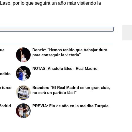
Laso, por lo que seguirá un año más vistiendo la
que
Doncic: "Hemos tenido que trabajar duro
para conseguir la victoria"
NOTAS: Anadolu Efes - Real Madrid
podido
o turco
Brandon: "El Real Madrid es un gran club,
no será un partido fácil"
Madrid
PREVIA: Fin de año en la maldita Turquía