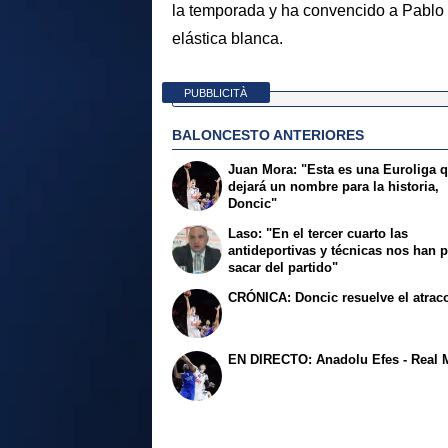
la temporada y ha convencido a Pablo 
elástica blanca.
PUBBLICITÀ
BALONCESTO ANTERIORES
Juan Mora: "Esta es una Euroliga 
dejará un nombre para la historia,
Doncic"
Laso: "En el tercer cuarto las
antideportivas y técnicas nos han 
sacar del partido"
CRÓNICA: Doncic resuelve el atrac
EN DIRECTO: Anadolu Efes - Real 