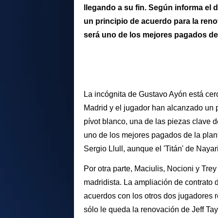
llegando a su fin. Según informa el d
un principio de acuerdo para la reno
será uno de los mejores pagados de 
La incógnita de Gustavo Ayón está cer
Madrid y el jugador han alcanzado un p
pívot blanco, una de las piezas clave 
uno de los mejores pagados de la plant
Sergio Llull, aunque el 'Titán' de Naya
Por otra parte, Maciulis, Nocioni y Tr
madridista. La ampliación de contrato 
acuerdos con los otros dos jugadores r
sólo le queda la renovación de Jeff Ta