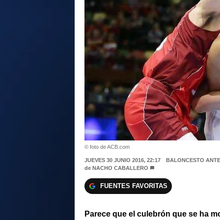
© foto de ACB.com
JUEVES 30 JUNIO 2016, 22:17
BALONCESTO ANTE
de
NACHO CABALLERO
FUENTES FAVORITAS
Parece que el culebrón que se ha mo