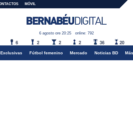
ONTACTOS
MÓVIL
6 agosto ore 20:25
online: 792
Exclusivas
Fútbol femenino
Mercado
Noticias BD
Más