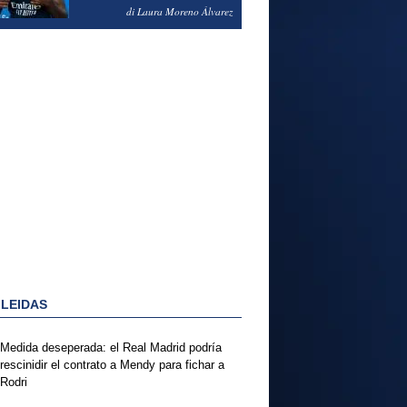
PODRÍA ENSEÑARLE LA
di Laura Moreno Álvarez
PUERTA
 LEIDAS
Medida deseperada: el Real Madrid podría
rescinidir el contrato a Mendy para fichar a
Rodri