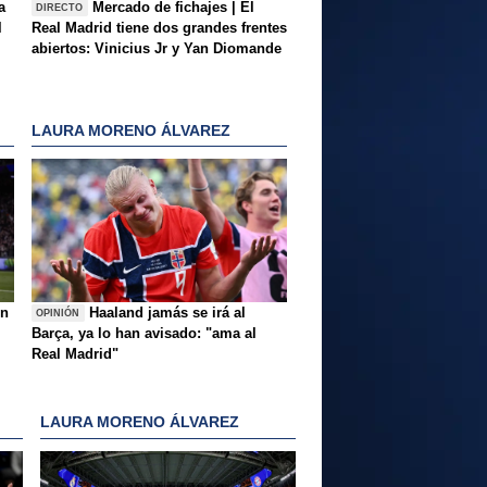
a
Mercado de fichajes | El
DIRECTO
l
Real Madrid tiene dos grandes frentes
abiertos: Vinicius Jr y Yan Diomande
LAURA MORENO ÁLVAREZ
ón
Haaland jamás se irá al
OPINIÓN
Barça, ya lo han avisado: "ama al
Real Madrid"
LAURA MORENO ÁLVAREZ