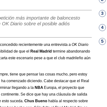
3
petición más importante de baloncesto
OK Diario sobre el posible adiós
4
5
 concedido recientemente una entrevista a
OK Diario
ibilidad de que el
Real Madrid
termine abandonando
scarta este escenario pese a que el club madrileño aún
mpre, tiene que pensar las cosas mucho, pero estoy
r”, ha comenzado diciendo. Cabe destacar que el Real
erminar llegando a la
NBA
Europa, el proyecto que
o continente. Se dice que hay una cláusula de salida
ue esto suceda.
Chus Bueno
habla al respecto sobre