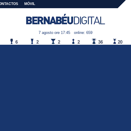
ONTACTOS
MÓVIL
7 agosto ore 17:45
online: 659