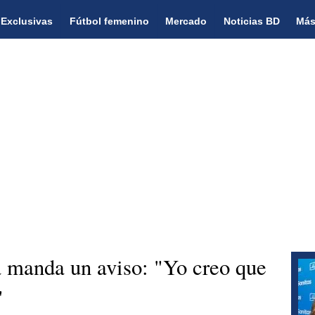
Exclusivas
Fútbol femenino
Mercado
Noticias BD
Más
 manda un aviso: "Yo creo que
"