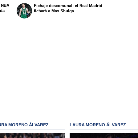
a NBA
Fichaje descomunal: el Real Madrid
ida
fichará a Max Shulga
URA MORENO ÁLVAREZ
LAURA MORENO ÁLVAREZ