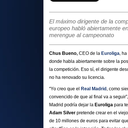
El máximo dirigente de la com
europeo habló abiertamente en 
merengue al campeonato
Chus Bueno,
CEO de la
Euroliga
, ha
donde habla abiertamente sobre la pos
la competición. Eso sí, el dirigente de
no ha renovado su licencia.
“Yo creo que el
Real Madrid
, como sie
convencido de que al final va a segui
Madrid podría dejar la
Euroliga
para t
Adam Silver
pretende crear en el viej
de 10 millones de euros para evitar q