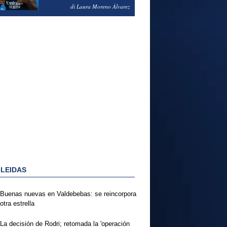
PODRÍA ENSEÑARLE LA
di Laura Moreno Álvarez
PUERTA
 LEIDAS
Buenas nuevas en Valdebebas: se reincorpora
otra estrella
La decisión de Rodri; retomada la 'operación