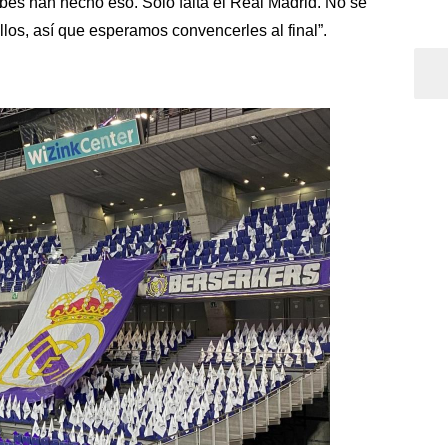
lubes han hecho eso. Sólo falta el Real Madrid. No se
llos, así que esperamos convencerles al final”.