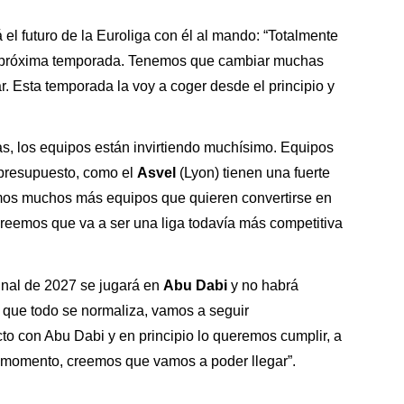
el futuro de la Euroliga con él al mando: “Totalmente
a próxima temporada. Tenemos que cambiar muchas
. Esta temporada la voy a coger desde el principio y
jas, los equipos están invirtiendo muchísimo. Equipos
presupuesto, como el
Asvel
(Lyon) tienen una fuerte
emos muchos más equipos que quieren convertirse en
creemos que va a ser una liga todavía más competitiva
final de 2027 se jugará en
Abu Dabi
y no habrá
 que todo se normaliza, vamos a seguir
to con Abu Dabi y en principio lo queremos cumplir, a
 momento, creemos que vamos a poder llegar”.