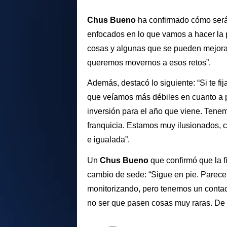
Chus Bueno
ha confirmado cómo será 
enfocados en lo que vamos a hacer l
cosas y algunas que se pueden mejorar
queremos movernos a esos retos”.
Además, destacó lo siguiente: “Si te fi
que veíamos más débiles en cuanto a 
inversión para el año que viene. Ten
franquicia. Estamos muy ilusionados, 
e igualada”.
Un
Chus Bueno
que confirmó que la 
cambio de sede: “Sigue en pie. Parece
monitorizando, pero tenemos un contac
no ser que pasen cosas muy raras. De