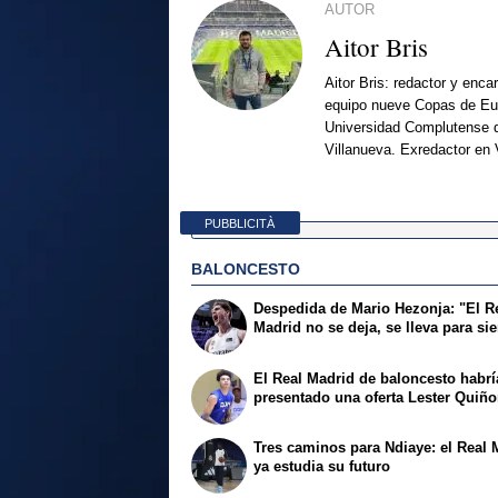
AUTOR
Aitor Bris
Aitor Bris: redactor y enca
equipo nueve Copas de Eur
Universidad Complutense d
Villanueva. Exredactor en 
PUBBLICITÀ
BALONCESTO
Despedida de Mario Hezonja: "El R
Madrid no se deja, se lleva para si
El Real Madrid de baloncesto habrí
presentado una oferta Lester Quiñ
Tres caminos para Ndiaye: el Real 
ya estudia su futuro