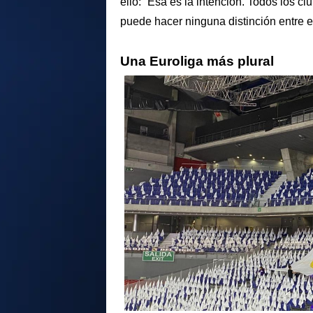
ello: “Esa es la intención. Todos los c
puede hacer ninguna distinción entre e
Una Euroliga más plural