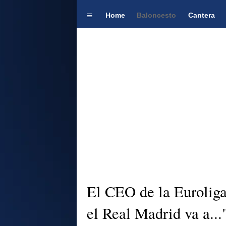
Home
Baloncesto
Cantera
El CEO de la Euroliga
el Real Madrid va a...