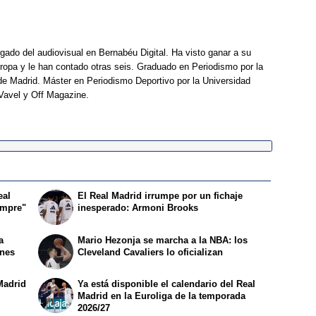
rgado del audiovisual en Bernabéu Digital. Ha visto ganar a su
opa y le han contado otras seis. Graduado en Periodismo por la
e Madrid. Máster en Periodismo Deportivo por la Universidad
Vavel y Off Magazine.
eal
El Real Madrid irrumpe por un fichaje
empre"
inesperado: Armoni Brooks
a
Mario Hezonja se marcha a la NBA: los
ones
Cleveland Cavaliers lo oficializan
Madrid
Ya está disponible el calendario del Real
Madrid en la Euroliga de la temporada
2026/27